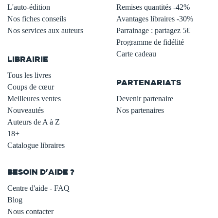
L'auto-édition
Remises quantités -42%
Nos fiches conseils
Avantages libraires -30%
Nos services aux auteurs
Parrainage : partagez 5€
.
Programme de fidélité
Carte cadeau
LIBRAIRIE
.
Tous les livres
PARTENARIATS
Coups de cœur
Meilleures ventes
Devenir partenaire
Nouveautés
Nos partenaires
Auteurs de A à Z
18+
Catalogue libraires
BESOIN D'AIDE ?
Centre d'aide - FAQ
Blog
Nous contacter