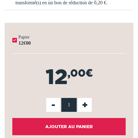
transformé(s) en un bon de réduction de
0,20 €
.
Papier
12€00
12
,00€
-
+
AJOUTER AU PANIER