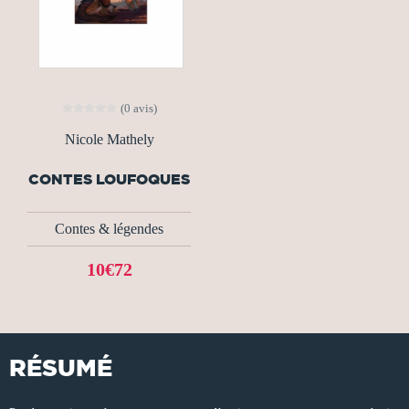
(0 avis)
Nicole Mathely
CONTES LOUFOQUES
Contes & légendes
10€72
RÉSUMÉ