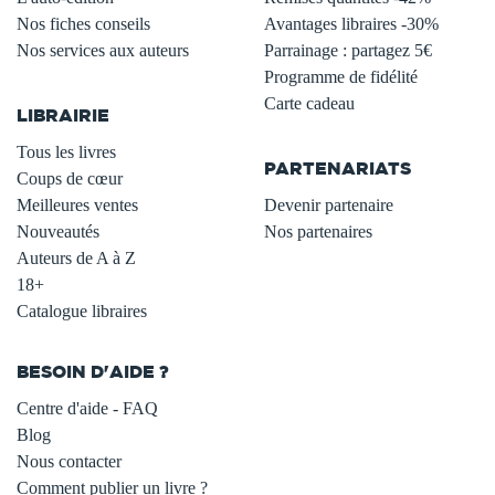
Nos fiches conseils
Avantages libraires -30%
Nos services aux auteurs
Parrainage : partagez 5€
.
Programme de fidélité
Carte cadeau
LIBRAIRIE
.
Tous les livres
PARTENARIATS
Coups de cœur
Meilleures ventes
Devenir partenaire
Nouveautés
Nos partenaires
Auteurs de A à Z
18+
Catalogue libraires
BESOIN D'AIDE ?
Centre d'aide - FAQ
Blog
Nous contacter
Comment publier un livre ?