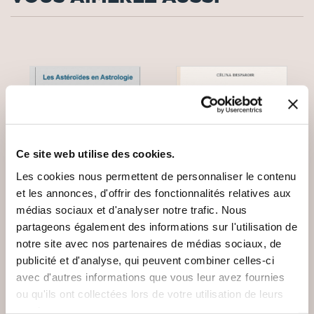
Ce site web utilise des cookies.
Les cookies nous permettent de personnaliser le contenu
et les annonces, d'offrir des fonctionnalités relatives aux
médias sociaux et d'analyser notre trafic. Nous
partageons également des informations sur l'utilisation de
notre site avec nos partenaires de médias sociaux, de
(0 avis)
(0 avis)
publicité et d'analyse, qui peuvent combiner celles-ci
avec d'autres informations que vous leur avez fournies
Jérôme Zenastral
DESPAROIR Célina
ou qu'ils ont collectées lors de votre utilisation de leurs
ENTRE
LES ASTÉROÏDES EN
services.
PERFORMANCE ET