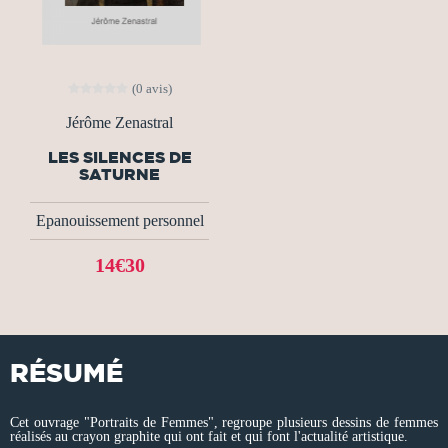
(0 avis)
Jérôme Zenastral
LES SILENCES DE
SATURNE
Epanouissement personnel
14€30
RÉSUMÉ
Cet ouvrage "Portraits de Femmes", regroupe plusieurs dessins de femmes
réalisés au crayon graphite qui ont fait et qui font l'actualité artistique.