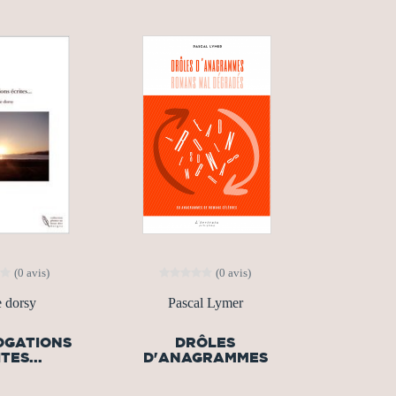
(0 avis)
(0 avis)
e dorsy
Pascal Lymer
OGATIONS
DRÔLES
TES...
D'ANAGRAMMES