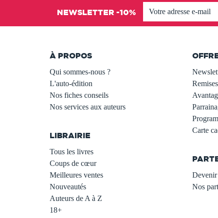
NEWSLETTER -10%
À PROPOS
OFFR
Qui sommes-nous ?
Newslet
L'auto-édition
Remises
Nos fiches conseils
Avantage
Nos services aux auteurs
Parraina
.
Programm
Carte c
LIBRAIRIE
.
Tous les livres
PART
Coups de cœur
Meilleures ventes
Devenir 
Nouveautés
Nos part
Auteurs de A à Z
18+