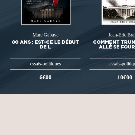
Marc Gabaye
Jean-Eric Bra
80 ANS : EST-CE LE DÉBUT
COMMENT TRUMP
DE L
ALLÉ SE FOU
essais-politiques
essais-politiq
6€00
10€00