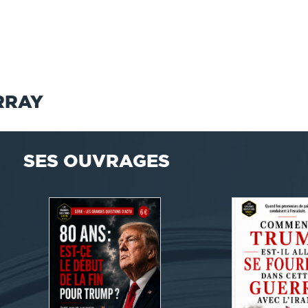
RRAY
SES OUVRAGES