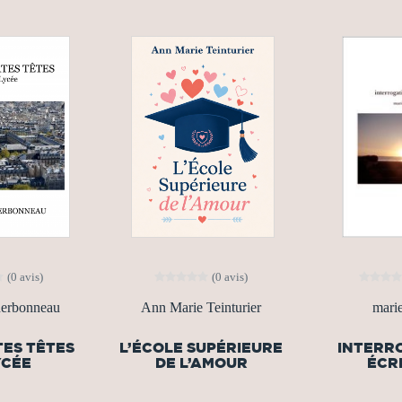
(0 avis)
(0 avis)
erbonneau
Ann Marie Teinturier
mari
TES TÊTES
L’ÉCOLE SUPÉRIEURE
INTERR
YCÉE
DE L’AMOUR
ÉCRI