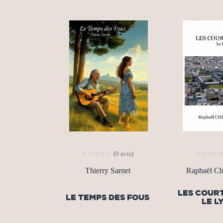
(0 avis)
Thierry Sarnet
Raphaël Ch
LES COUR
LE TEMPS DES FOUS
LE L