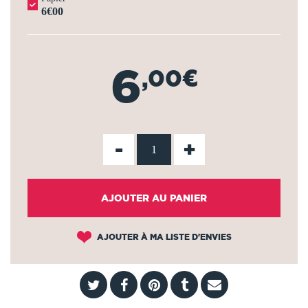
6€00
6
,00€
-
+
AJOUTER AU PANIER
AJOUTER À MA LISTE D'ENVIES