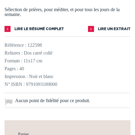
Sélection de prières, pour méditer, et pour tous les jours de la
semaine.
LIRE LE RÉSUMÉ COMPLET
LIRE UN EXTRAIT
Référence :
122598
Reliures : Dos carré collé
Formats : 11x17 cm
Pages : 40
Impression : Noir et blanc
N° ISBN : 9791093189000
Aucun point de fidélité pour ce produit.
Papier