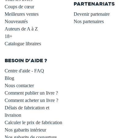
PARTENARIATS
Coups de cœur
Meilleures ventes
Devenir partenaire
Nouveautés
Nos partenaires
Auteurs de A à Z
18+
Catalogue libraires
BESOIN D'AIDE ?
Centre d'aide - FAQ
Blog
Nous contacter
Comment publier un livre ?
Comment acheter un livre ?
Délais de fabrication et
livraison
Calculer le prix de fabrication
Nos gabarits intérieur
Nos gabarits de couverture