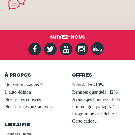
SUIVEZ-NOUS
À PROPOS
OFFRES
Qui sommes-nous ?
Newsletter -10%
L'auto-édition
Remises quantités -42%
Nos fiches conseils
Avantages libraires -30%
Nos services aux auteurs
Parrainage : partagez 5€
.
Programme de fidélité
Carte cadeau
LIBRAIRIE
.
Tous les livres