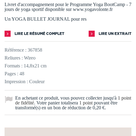
Livret d'accompagnement pour le Programme Yoga BootCamp - 7
jours de yoga sportif disponible sur www.yogavolonte.fr
Un YOGA BULLET JOURNAL pour res
LIRE LE RÉSUMÉ COMPLET
LIRE UN EXTRAIT
Référence :
367858
Reliures : Wireo
Formats : 14,8x21 cm
Pages : 48
Impression : Couleur
En achetant ce produit, vous pouvez collecter jusqu'à
1
point
de fidélité
. Votre panier totalisera
1
point
pouvant être
transformé(s) en un bon de réduction de
0,20 €
.