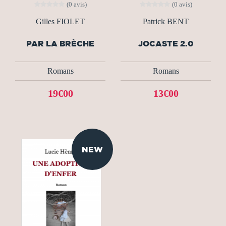
(0 avis)
(0 avis)
Gilles FIOLET
Patrick BENT
PAR LA BRÈCHE
JOCASTE 2.0
Romans
Romans
19€00
13€00
NEW