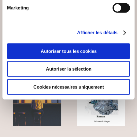
Marketing
Romans
Romans
18€00
11€00
Afficher les détails
Autoriser tous les cookies
NEW
Autoriser la sélection
Cookies nécessaires uniquement