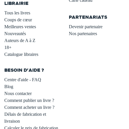
Carte cadeau
LIBRAIRIE
.
Tous les livres
PARTENARIATS
Coups de cœur
Meilleures ventes
Devenir partenaire
Nouveautés
Nos partenaires
Auteurs de A à Z
18+
Catalogue libraires
BESOIN D'AIDE ?
Centre d'aide - FAQ
Blog
Nous contacter
Comment publier un livre ?
Comment acheter un livre ?
Délais de fabrication et
livraison
Calculer le prix de fabrication