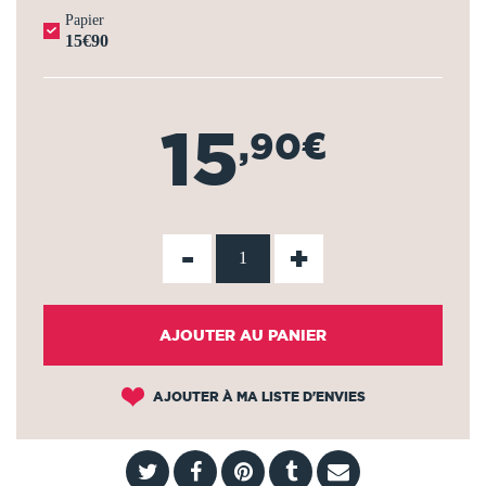
Papier
15€90
15
,90€
-
+
AJOUTER AU PANIER
AJOUTER À MA LISTE D'ENVIES