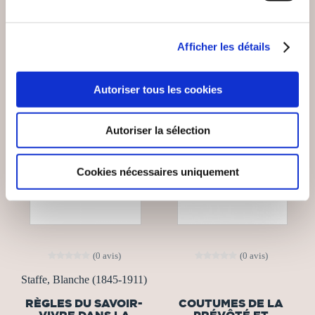
Afficher les détails
Autoriser tous les cookies
Autoriser la sélection
Cookies nécessaires uniquement
(0 avis)
(0 avis)
Staffe, Blanche (1845-1911)
RÈGLES DU SAVOIR-
COUTUMES DE LA
VIVRE DANS LA
PRÉVÔTÉ ET