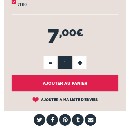
7€00
7
,00€
-
+
AJOUTER AU PANIER
AJOUTER À MA LISTE D'ENVIES