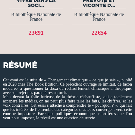
SOCI...
VICOMTÉ D...
Bibliothèque Nationale de
Bibliothèque Nationale de
France
France
23€91
22€54
RÉSUMÉ
Cet essai est la suite de « Changement climatique – ce que je sais », publié
en 2020 chez The Book Edition. Ce précédent ouvrage se limitait, de façon
modérée, à questionner la doxa du réchauffement climatique anthropique,
avec son rejet des paramètres naturels.
Mais devant la folie furieuse de la théorie réchauffiste, qui a totalement
accaparé les médias, on ne peut plus faire taire les faits, les chiffres, et les
voix contraires. Cet essai s’attache à comprendre le « pourquoi ? », qui fait
que les intérêts de l’ensemble des catégories d’acteurs convergent vers cette
énorme imposture. Face aux politiques économiques mortifères que l'on
veut nous imposer, le réveil est une question de survie.