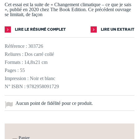
Cet essai est la suite de « Changement climatique – ce que je sais
», publié en 2020 chez The Book Edition. Ce précédent ouvrage
se limitait, de façon
LIRE LE RÉSUMÉ COMPLET
LIRE UN EXTRAIT
Référence :
303726
Reliures : Dos carré collé
Formats : 14,8x21 cm
Pages : 55
Impression : Noir et blanc
N° ISBN : 9782958091729
Aucun point de fidélité pour ce produit.
Papier