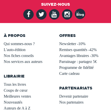
SUIVEZ-NOUS
À PROPOS
OFFRES
Qui sommes-nous ?
Newsletter -10%
L'auto-édition
Remises quantités -42%
Nos fiches conseils
Avantages libraires -30%
Nos services aux auteurs
Parrainage : partagez 5€
.
Programme de fidélité
Carte cadeau
LIBRAIRIE
.
Tous les livres
PARTENARIATS
Coups de cœur
Meilleures ventes
Devenir partenaire
Nouveautés
Nos partenaires
Auteurs de A à Z