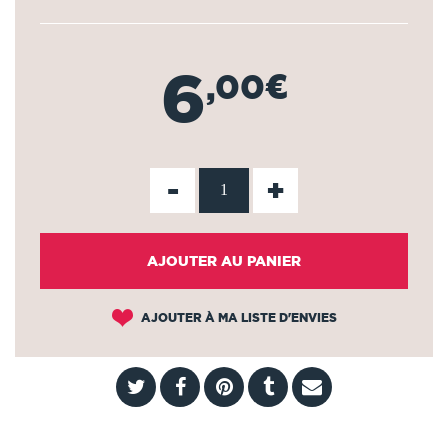
6
,00€
-
+
AJOUTER AU PANIER
AJOUTER À MA LISTE D'ENVIES