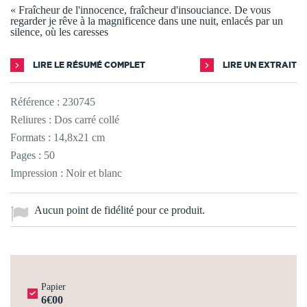
« Fraîcheur de l'innocence, fraîcheur d'insouciance. De vous
regarder je rêve à la magnificence dans une nuit, enlacés par un
silence, où les caresses
LIRE LE RÉSUMÉ COMPLET
LIRE UN EXTRAIT
Référence :
230745
Reliures : Dos carré collé
Formats : 14,8x21 cm
Pages : 50
Impression : Noir et blanc
Aucun point de fidélité pour ce produit.
Papier
6€00