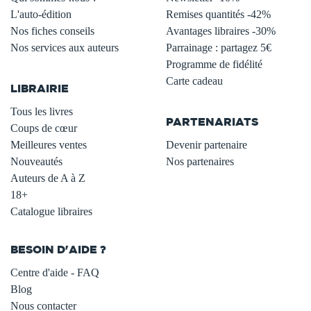
L'auto-édition
Remises quantités -42%
Nos fiches conseils
Avantages libraires -30%
Nos services aux auteurs
Parrainage : partagez 5€
.
Programme de fidélité
Carte cadeau
LIBRAIRIE
.
Tous les livres
PARTENARIATS
Coups de cœur
Meilleures ventes
Devenir partenaire
Nouveautés
Nos partenaires
Auteurs de A à Z
18+
Catalogue libraires
BESOIN D'AIDE ?
Centre d'aide - FAQ
Blog
Nous contacter