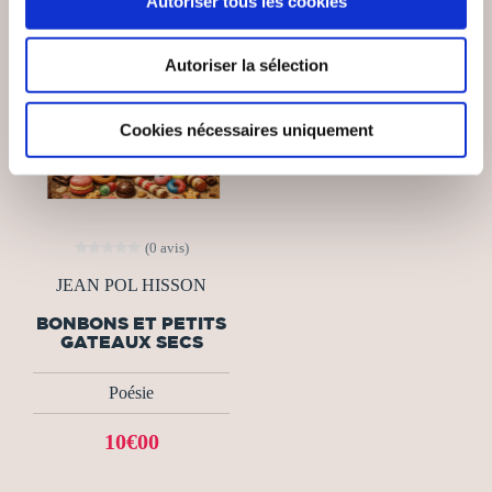
Autoriser tous les cookies
Autoriser la sélection
Cookies nécessaires uniquement
(0 avis)
JEAN POL HISSON
BONBONS ET PETITS
GATEAUX SECS
Poésie
10€00