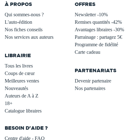
À PROPOS
OFFRES
Qui sommes-nous ?
Newsletter -10%
L'auto-édition
Remises quantités -42%
Nos fiches conseils
Avantages libraires -30%
Nos services aux auteurs
Parrainage : partagez 5€
.
Programme de fidélité
Carte cadeau
LIBRAIRIE
.
Tous les livres
PARTENARIATS
Coups de cœur
Meilleures ventes
Devenir partenaire
Nouveautés
Nos partenaires
Auteurs de A à Z
18+
Catalogue libraires
BESOIN D'AIDE ?
Centre d'aide - FAQ