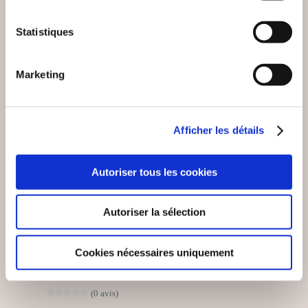
Littérature érotique
Littérature érotique
Statistiques
13€00
15€00
Marketing
Afficher les détails
Autoriser tous les cookies
Autoriser la sélection
Cookies nécessaires uniquement
(0 avis)