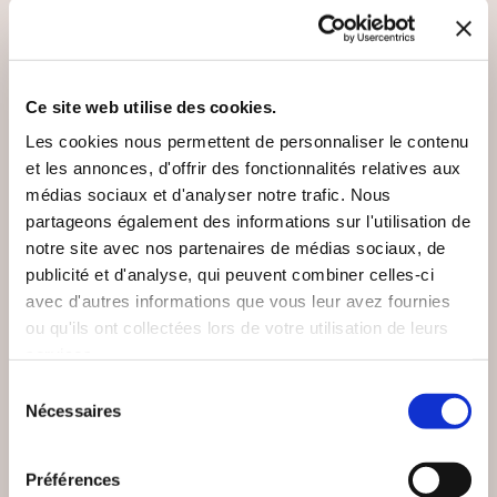
Ce site web utilise des cookies.
Les cookies nous permettent de personnaliser le contenu
et les annonces, d'offrir des fonctionnalités relatives aux
médias sociaux et d'analyser notre trafic. Nous
partageons également des informations sur l'utilisation de
notre site avec nos partenaires de médias sociaux, de
publicité et d'analyse, qui peuvent combiner celles-ci
avec d'autres informations que vous leur avez fournies
ou qu'ils ont collectées lors de votre utilisation de leurs
services.
(4 avis)
(0 avis)
Sélection
Nécessaires
du
Lucie Bayeul
Abigaëlle ARCHER
consentement
UNE ANNÉE
LE SECRET DES
ADULTÈRE
ROSEAUX SAUVAGES
Préférences