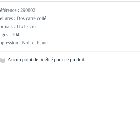
éférence :
290802
eliures : Dos carré collé
ormats : 11x17 cm
ages : 104
mpression : Noir et blanc
Aucun point de fidélité pour ce produit.