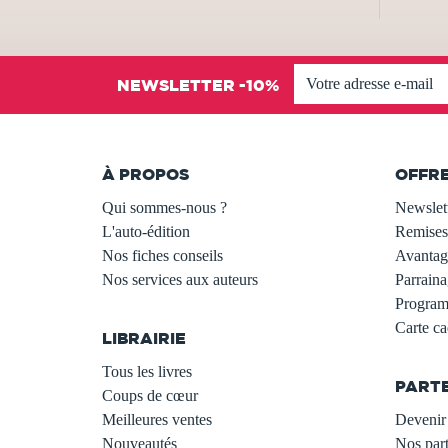
NEWSLETTER -10%
À PROPOS
OFFR
Qui sommes-nous ?
Newslet
L'auto-édition
Remises
Nos fiches conseils
Avantage
Nos services aux auteurs
Parraina
.
Programm
Carte c
LIBRAIRIE
.
Tous les livres
PART
Coups de cœur
Meilleures ventes
Devenir 
Nouveautés
Nos part