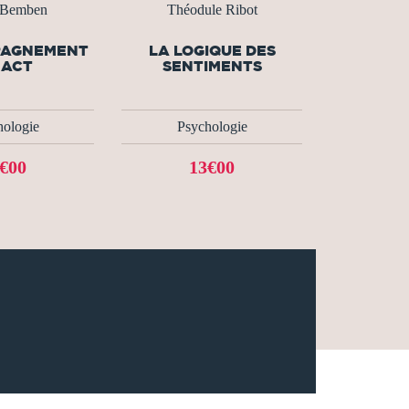
 Bemben
Théodule Ribot
PAGNEMENT
LA LOGIQUE DES
 ACT
SENTIMENTS
hologie
Psychologie
€00
13€00