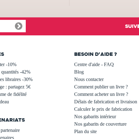
SUIV
ES
BESOIN D'AIDE ?
ter -10%
Centre d'aide - FAQ
 quantités -42%
Blog
s libraires -30%
Nous contacter
ge : partagez 5€
Comment publier un livre ?
e de fidélité
Comment acheter un livre ?
adeau
Délais de fabrication et livraison
Calculer le prix de fabrication
Nos gabarits intérieur
ENARIATS
Nos gabarits de couverture
partenaire
Plan du site
enaires