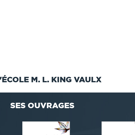
'ÉCOLE M. L. KING VAULX
SES OUVRAGES