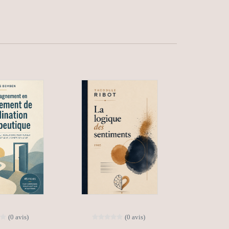
(0 avis)
(0 avis)