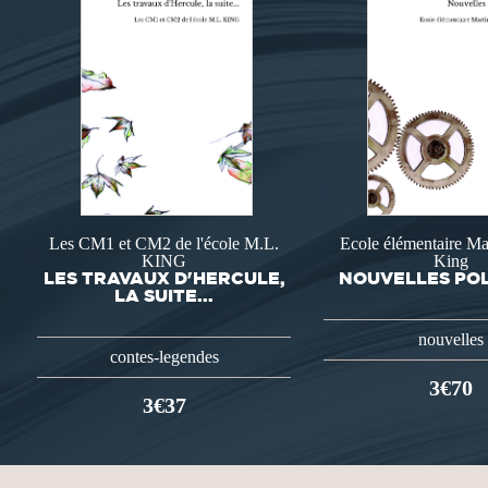
Les CM1 et CM2 de l'école M.L.
Ecole élémentaire Ma
KING
King
LES TRAVAUX D'HERCULE,
NOUVELLES POL
LA SUITE...
nouvelles
contes-legendes
3€70
3€37