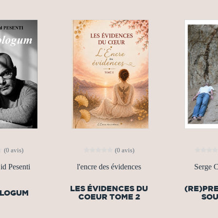
(0 avis)
(0 avis)
d Pesenti
l'encre des évidences
Serge 
LES ÉVIDENCES DU
(RE)PR
OLOGUM
COEUR TOME 2
SOU