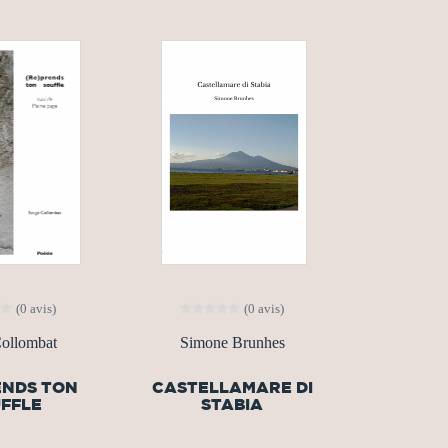
(0 avis)
(0 avis)
Collombat
Simone Brunhes
ENDS TON
CASTELLAMARE DI
FFLE
STABIA