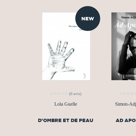
NEW
(0 avis)
Lola Guelle
Simon-Adji
D'OMBRE ET DE PEAU
AD AP