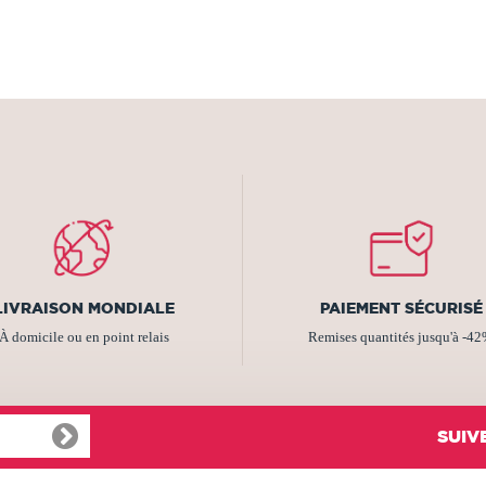
LIVRAISON MONDIALE
PAIEMENT SÉCURISÉ
À domicile ou en point relais
Remises quantités jusqu'à -4
SUIV