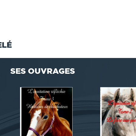
ELÉ
SES OUVRAGES