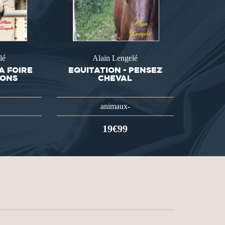
lé
Alain Lengelé
A FOIRE
EQUITATION - PENSEZ
IONS
CHEVAL
animaux-
19€99