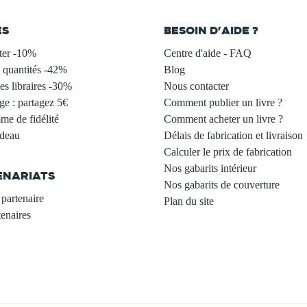
ES
BESOIN D'AIDE ?
ter -10%
Centre d'aide - FAQ
 quantités -42%
Blog
s libraires -30%
Nous contacter
ge : partagez 5€
Comment publier un livre ?
e de fidélité
Comment acheter un livre ?
adeau
Délais de fabrication et livraison
Calculer le prix de fabrication
Nos gabarits intérieur
ENARIATS
Nos gabarits de couverture
partenaire
Plan du site
enaires