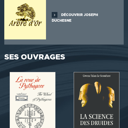
DÉCOUVRIR JOSEPH
DUCHESNE
SES OUVRAGES