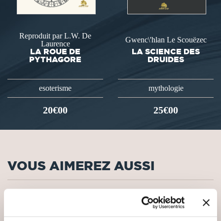
Reproduit par L.W. De
Gwenc\'hlan Le Scouëzec
Laurence
LA ROUE DE
LA SCIENCE DES
PYTHAGORE
DRUIDES
esoterisme
mythologie
20€00
25€00
VOUS AIMEREZ AUSSI