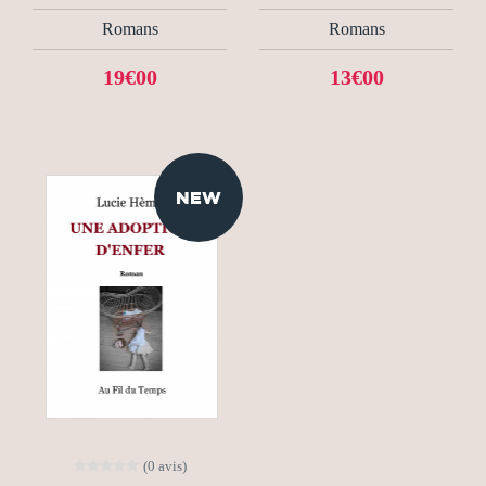
Romans
Romans
19€00
13€00
NEW
(0 avis)