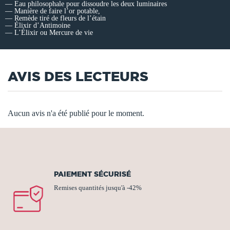
— Eau philosophale pour dissoudre les deux luminaires
— Manière de faire l’or potable,
— Remède tiré de fleurs de l’étain
— Élixir d’Antimoine
— L’Élixir ou Mercure de vie
AVIS DES LECTEURS
Aucun avis n'a été publié pour le moment.
PAIEMENT SÉCURISÉ
Remises quantités jusqu'à -42%