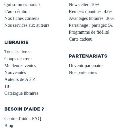
Qui sommes-nous ?
Newsletter -10%
L'auto-édition
Remises quantités -42%
Nos fiches conseils
Avantages libraires -30%
Nos services aux auteurs
Parrainage : partagez 5€
.
Programme de fidélité
Carte cadeau
LIBRAIRIE
.
Tous les livres
PARTENARIATS
Coups de cœur
Meilleures ventes
Devenir partenaire
Nouveautés
Nos partenaires
Auteurs de A à Z
18+
Catalogue libraires
BESOIN D'AIDE ?
Centre d'aide - FAQ
Blog