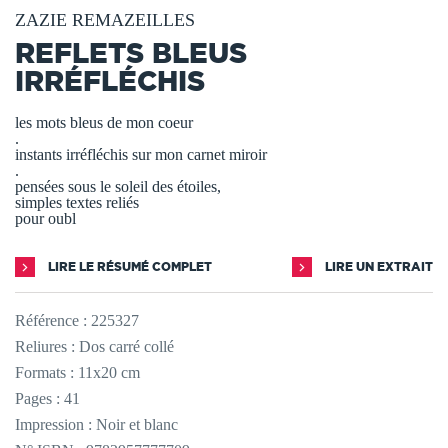
ZAZIE REMAZEILLES
REFLETS BLEUS
IRRÉFLÉCHIS
les mots bleus de mon coeur
.
instants irréfléchis sur mon carnet miroir
.
pensées sous le soleil des étoiles,
simples textes reliés
pour oubl
LIRE LE RÉSUMÉ COMPLET
LIRE UN EXTRAIT
Référence :
225327
Reliures : Dos carré collé
Formats : 11x20 cm
Pages : 41
Impression : Noir et blanc