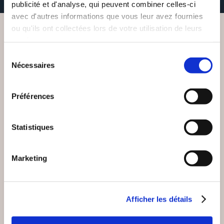
publicité et d'analyse, qui peuvent combiner celles-ci
avec d'autres informations que vous leur avez fournies
ou qu'ils ont collectées lors de votre utilisation de leurs
services.
VOUS AIMEREZ AUSSI
Sélection
Nécessaires
du
consentement
Préférences
Statistiques
Marketing
Afficher les détails