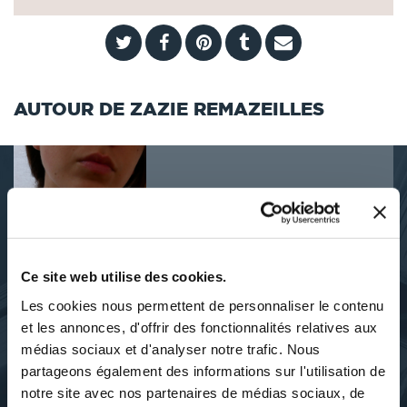
AUTOUR DE ZAZIE REMAZEILLES
DÉCOUVRIR ZAZIE
REMAZEILLES
Ce site web utilise des cookies.
Les cookies nous permettent de personnaliser le contenu
et les annonces, d'offrir des fonctionnalités relatives aux
médias sociaux et d'analyser notre trafic. Nous
À PROPOS DE L'AUTEUR
partageons également des informations sur l'utilisation de
notre site avec nos partenaires de médias sociaux, de
désordre mental