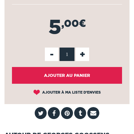
5
,00€
-
+
AJOUTER AU PANIER
AJOUTER À MA LISTE D'ENVIES