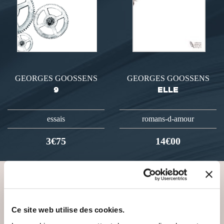
GEORGES GOOSSENS
GEORGES GOOSSENS
9
ELLE
essais
romans-d-amour
3€75
14€00
VOUS AIMEREZ AUSSI
Ce site web utilise des cookies.