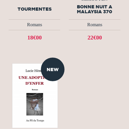
BONNE NUIT A
TOURMENTES
MALAYSIA 370
Romans
Romans
18€00
22€00
NEW