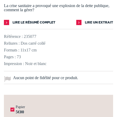
La crise sanitaire a provoqué une explosion de la dette publique,
comment la gérer?
LIRE LE RÉSUMÉ COMPLET
LIRE UN EXTRAIT
Référence :
235077
Reliures : Dos carré collé
Formats : 11x17 cm
Pages : 73
Impression : Noir et blanc
Aucun point de fidélité pour ce produit.
Papier
5€00