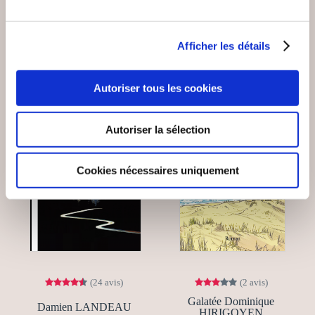
11€00
13€00
Afficher les détails
Autoriser tous les cookies
Autoriser la sélection
Cookies nécessaires uniquement
(24 avis)
(2 avis)
Galatée Dominique
Damien LANDEAU
HIRIGOYEN