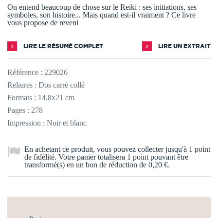
On entend beaucoup de chose sur le Reiki : ses initiations, ses
symboles, son histoire... Mais quand est-il vraiment ? Ce livre
vous propose de reveni
LIRE LE RÉSUMÉ COMPLET
LIRE UN EXTRAIT
Référence :
229026
Reliures : Dos carré collé
Formats : 14,8x21 cm
Pages : 278
Impression : Noir et blanc
En achetant ce produit, vous pouvez collecter jusqu'à
1
point
de fidélité
. Votre panier totalisera
1
point
pouvant être
transformé(s) en un bon de réduction de
0,20 €
.