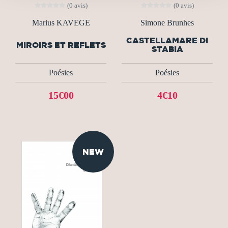
(0 avis)
(0 avis)
Marius KAVEGE
Simone Brunhes
CASTELLAMARE DI
MIROIRS ET REFLETS
STABIA
Poésies
Poésies
15€00
4€10
NEW