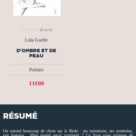
(0 avis)
Lola Guelle
D'OMBRE ET DE
PEAU
Poésies
11€00
RÉSUMÉ
On entend beaucoup de chose sur le Reiki : ses initiations, ses symboles,
son histoire... Mais quand est-il vraiment ? Ce livre vous propose de