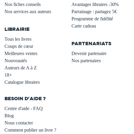
Nos fiches conseils
Avantages libraires -30%
Nos services aux auteurs
Parrainage : partagez 5€
.
Programme de fidélité
Carte cadeau
LIBRAIRIE
.
Tous les livres
PARTENARIATS
Coups de cœur
Meilleures ventes
Devenir partenaire
Nouveautés
Nos partenaires
Auteurs de A à Z
18+
Catalogue libraires
BESOIN D'AIDE ?
Centre d'aide - FAQ
Blog
Nous contacter
Comment publier un livre ?