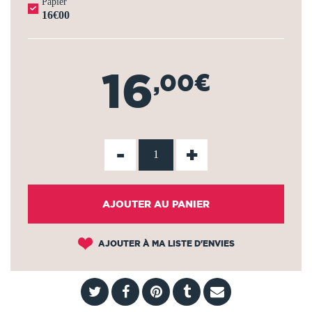
Papier
16€00
16
,00€
-
+
AJOUTER AU PANIER
AJOUTER À MA LISTE D'ENVIES