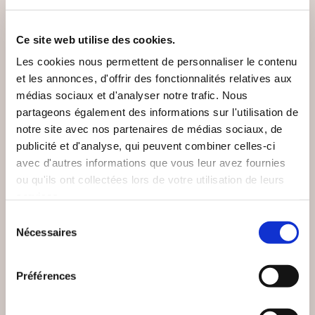
VOUS AIMEREZ AUSSI
Ce site web utilise des cookies.
Les cookies nous permettent de personnaliser le contenu
et les annonces, d'offrir des fonctionnalités relatives aux
médias sociaux et d'analyser notre trafic. Nous
partageons également des informations sur l'utilisation de
notre site avec nos partenaires de médias sociaux, de
publicité et d'analyse, qui peuvent combiner celles-ci
avec d'autres informations que vous leur avez fournies
ou qu'ils ont collectées lors de votre utilisation de leurs
services.
Sélection
Nécessaires
du
consentement
(0 avis)
(0 avis)
Préférences
Jean-François Sterell
Simon-Adjid Pesenti