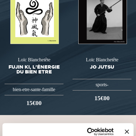
Loïc Blanchetête
Loïc Blanchetête
FUJIN KI, L'ÉNERGIE
JO JUTSU
DU BIEN ETRE
sports-
bien-etre-sante-famille
15€00
15€00