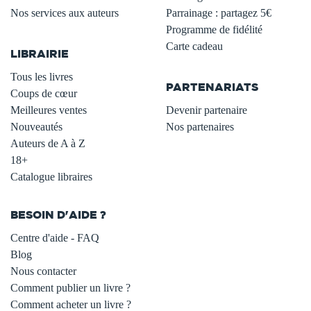
Nos services aux auteurs
Parrainage : partagez 5€
.
Programme de fidélité
Carte cadeau
LIBRAIRIE
.
Tous les livres
PARTENARIATS
Coups de cœur
Meilleures ventes
Devenir partenaire
Nouveautés
Nos partenaires
Auteurs de A à Z
18+
Catalogue libraires
BESOIN D'AIDE ?
Centre d'aide - FAQ
Blog
Nous contacter
Comment publier un livre ?
Comment acheter un livre ?