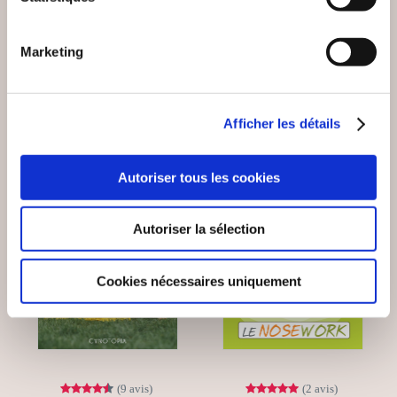
Sports
Sports
Marketing
29€00
29€90
Afficher les détails
Autoriser tous les cookies
Coup de
coeur
Autoriser la sélection
Cookies nécessaires uniquement
(9 avis)
(2 avis)