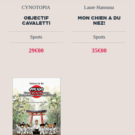
CYNOTOPIA
Laure Hanouna
OBJECTIF
MON CHIEN A DU
CAVALETTI
NEZ!
Sports
Sports
29€00
35€00