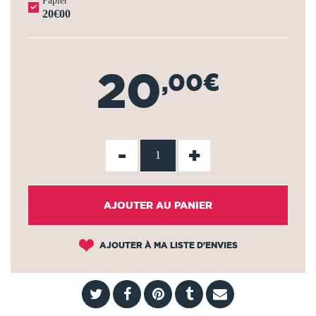
Papier
20€00
20
,00€
-
+
AJOUTER AU PANIER
AJOUTER À MA LISTE D'ENVIES