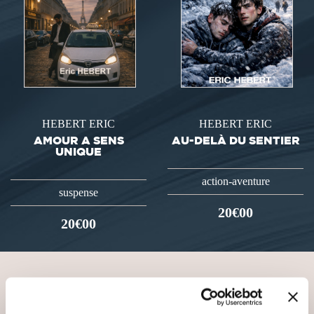
HEBERT ERIC
HEBERT ERIC
AMOUR A SENS
AU-DELÀ DU SENTIER
UNIQUE
action-aventure
suspense
20€00
20€00
VOUS AIMEREZ AUSSI