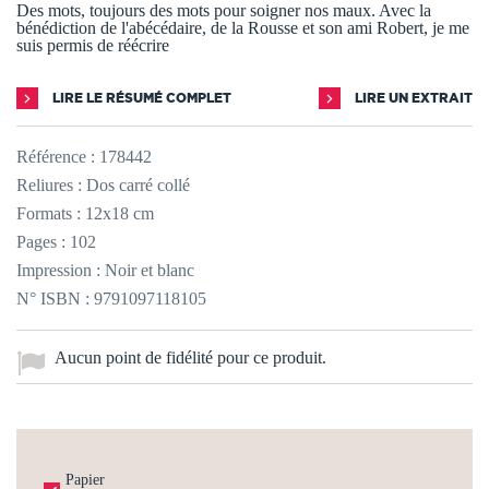
Des mots, toujours des mots pour soigner nos maux. Avec la
bénédiction de l'abécédaire, de la Rousse et son ami Robert, je me
suis permis de réécrire
LIRE LE RÉSUMÉ COMPLET
LIRE UN EXTRAIT
Référence :
178442
Reliures : Dos carré collé
Formats : 12x18 cm
Pages : 102
Impression : Noir et blanc
N° ISBN : 9791097118105
Aucun point de fidélité pour ce produit.
Papier