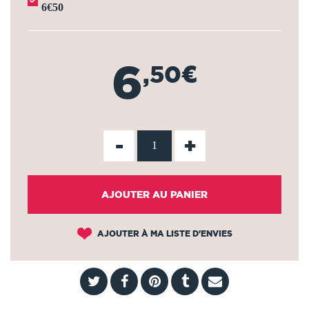
6€50
6
,50€
-
+
AJOUTER AU PANIER
AJOUTER À MA LISTE D'ENVIES