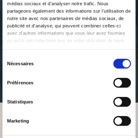
médias sociaux et d'analyser notre trafic. Nous
partageons également des informations sur l'utilisation de
notre site avec nos partenaires de médias sociaux, de
publicité et d'analyse, qui peuvent combiner celles-ci
avec d'autres informations que vous leur avez fournies
ou qu'ils ont collectées lors de votre utilisation de leurs
Chantal JUBARY
Chantal Jubary
services.
"AMAROLI" OU
AU GRÉ DU TEMPS
Sélection
URINOTHÉRAPIE
Nécessaires
du
poesies
consentement
bien-etre-sante-famille
Préférences
12€50
19€00
Statistiques
Marketing
VOUS AIMEREZ AUSSI