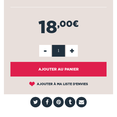
18
,00€
-
+
AJOUTER AU PANIER
AJOUTER À MA LISTE D'ENVIES