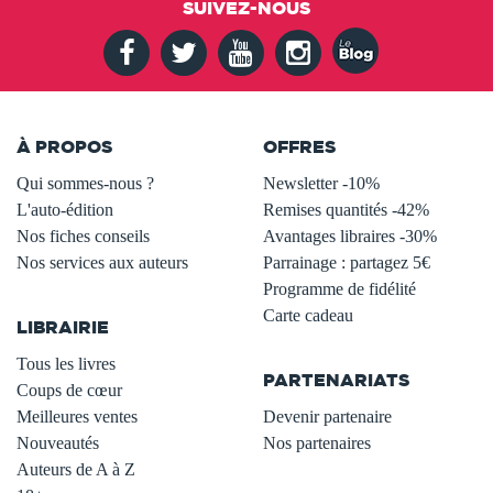
SUIVEZ-NOUS
À PROPOS
OFFRES
Qui sommes-nous ?
Newsletter -10%
L'auto-édition
Remises quantités -42%
Nos fiches conseils
Avantages libraires -30%
Nos services aux auteurs
Parrainage : partagez 5€
.
Programme de fidélité
Carte cadeau
LIBRAIRIE
.
Tous les livres
PARTENARIATS
Coups de cœur
Meilleures ventes
Devenir partenaire
Nouveautés
Nos partenaires
Auteurs de A à Z