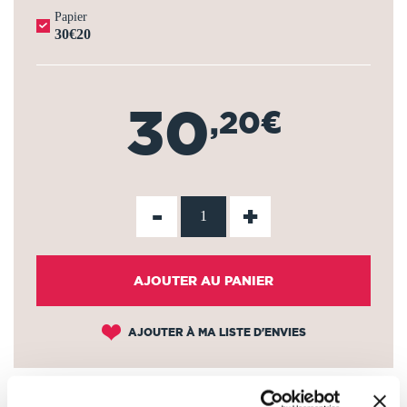
Papier
30€20
30
,20€
-
+
AJOUTER AU PANIER
AJOUTER À MA LISTE D'ENVIES