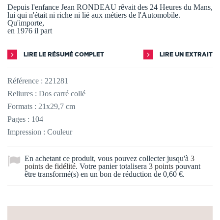
Depuis l'enfance Jean RONDEAU rêvait des 24 Heures du Mans,
lui qui n'était ni riche ni lié aux métiers de l'Automobile.
Qu'importe,
en 1976 il part
LIRE LE RÉSUMÉ COMPLET
LIRE UN EXTRAIT
Référence :
221281
Reliures : Dos carré collé
Formats : 21x29,7 cm
Pages : 104
Impression : Couleur
En achetant ce produit, vous pouvez collecter jusqu'à
3
points de fidélité
. Votre panier totalisera
3
points
pouvant
être transformé(s) en un bon de réduction de
0,60 €
.