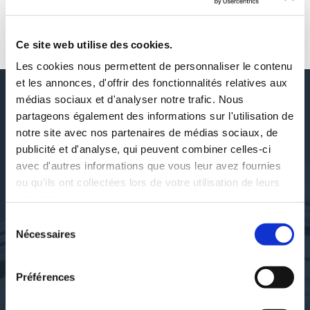
AUTOUR DE LUC MOZZOLI
Ce site web utilise des cookies.
Les cookies nous permettent de personnaliser le contenu
et les annonces, d'offrir des fonctionnalités relatives aux
médias sociaux et d'analyser notre trafic. Nous
partageons également des informations sur l'utilisation de
DÉCOUVRIR LUC MOZZOLI
notre site avec nos partenaires de médias sociaux, de
publicité et d'analyse, qui peuvent combiner celles-ci
avec d'autres informations que vous leur avez fournies
ou qu'ils ont collectées lors de votre utilisation de leurs
services.
SES OUVRAGES
Sélection
Nécessaires
du
consentement
Préférences