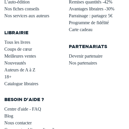
L'auto-édition
Remises quantités -42%
Nos fiches conseils
Avantages libraires -30%
Nos services aux auteurs
Parrainage : partagez 5€
.
Programme de fidélité
Carte cadeau
LIBRAIRIE
.
Tous les livres
PARTENARIATS
Coups de cœur
Meilleures ventes
Devenir partenaire
Nouveautés
Nos partenaires
Auteurs de A à Z
18+
Catalogue libraires
BESOIN D'AIDE ?
Centre d'aide - FAQ
Blog
Nous contacter