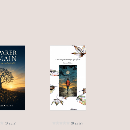
(0 avis)
(0 avis)