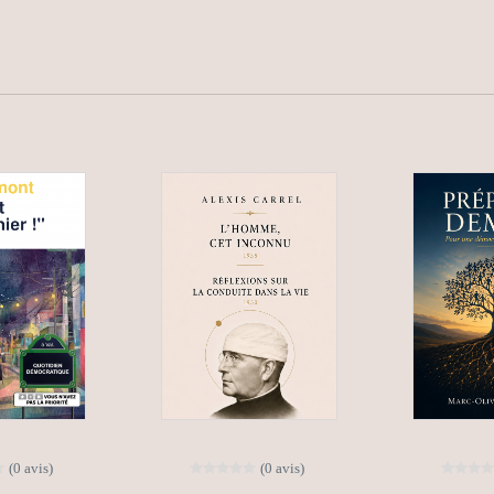
(0 avis)
(0 avis)