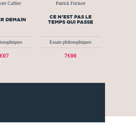
ier Caffier
Patrick Frickert
CE N'EST PAS LE
R DEMAIN
TEMPS QUI PASSE
ilosophiques
Essais philosophiques
€07
7€00