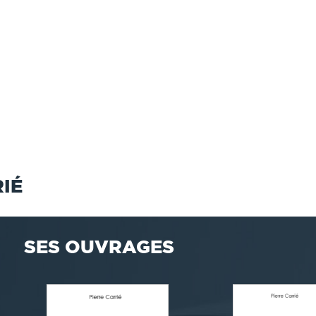
IÉ
SES OUVRAGES