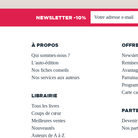
NEWSLETTER -10%
À PROPOS
OFFR
Qui sommes-nous ?
Newslet
L'auto-édition
Remises
Nos fiches conseils
Avantage
Nos services aux auteurs
Parraina
.
Programm
Carte c
LIBRAIRIE
.
Tous les livres
PART
Coups de cœur
Meilleures ventes
Devenir 
Nouveautés
Nos part
Auteurs de A à Z