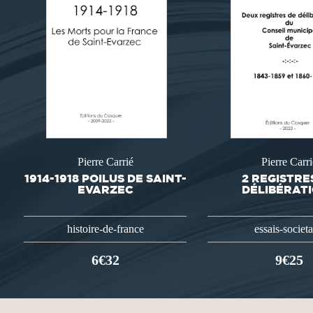
Pierre Carrié
Pierre Carri
1914-1918 POILUS DE SAINT-
2 REGISTRE
EVARZEC
DÉLIBÉRAT
histoire-de-france
essais-societ
6€32
9€25