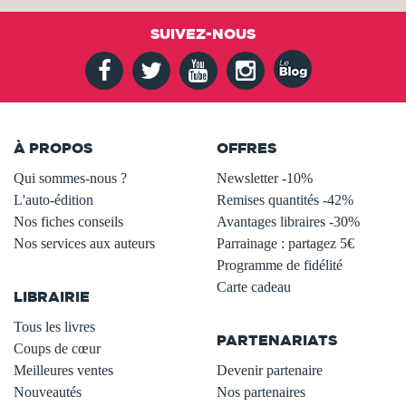
SUIVEZ-NOUS
À PROPOS
OFFRES
Qui sommes-nous ?
Newsletter -10%
L'auto-édition
Remises quantités -42%
Nos fiches conseils
Avantages libraires -30%
Nos services aux auteurs
Parrainage : partagez 5€
.
Programme de fidélité
Carte cadeau
LIBRAIRIE
.
Tous les livres
PARTENARIATS
Coups de cœur
Meilleures ventes
Devenir partenaire
Nouveautés
Nos partenaires