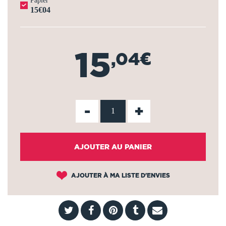
Papier
15€04
15
,04€
-
+
AJOUTER AU PANIER
AJOUTER À MA LISTE D'ENVIES