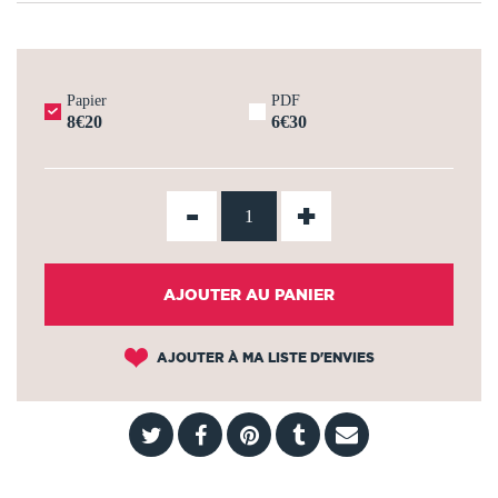
Papier
PDF
8€20
6€30
-
+
AJOUTER AU PANIER
AJOUTER À MA LISTE D'ENVIES