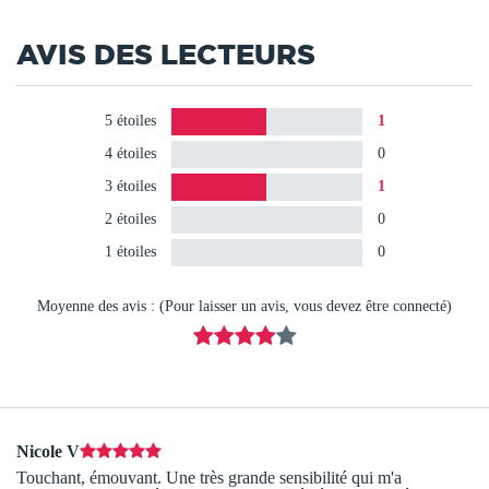
AVIS DES LECTEURS
5 étoiles
1
4 étoiles
0
3 étoiles
1
2 étoiles
0
1 étoiles
0
Moyenne des avis : (Pour laisser un avis, vous devez être connecté)
Nicole V
Touchant, émouvant. Une très grande sensibilité qui m'a