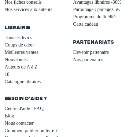
Nos fiches conseils
Avantages libraires -30%
Nos services aux auteurs
Parrainage : partagez 5€
.
Programme de fidélité
Carte cadeau
LIBRAIRIE
.
Tous les livres
PARTENARIATS
Coups de cœur
Meilleures ventes
Devenir partenaire
Nouveautés
Nos partenaires
Auteurs de A à Z
18+
Catalogue libraires
BESOIN D'AIDE ?
Centre d'aide - FAQ
Blog
Nous contacter
Comment publier un livre ?