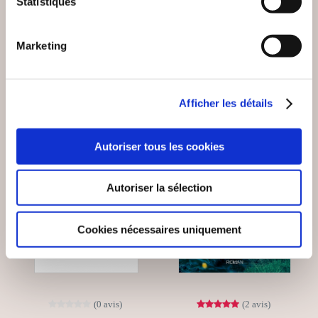
Statistiques
Romans historiques
Romans historiques
Marketing
12€00
9€90
Afficher les détails
Autoriser tous les cookies
Autoriser la sélection
Cookies nécessaires uniquement
(0 avis)
(2 avis)