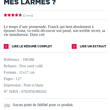
MES LARMES ?
(2 avis)
Le temps d’une promenade, Franck qui tient absolument à
épouser Anna, va enfin découvrir son passé, son terrible secret, sa
vie tumultueuse. Dans cett
LIRE LE RÉSUMÉ COMPLET
LIRE UN EXTRAIT
Référence :
190388
Reliures : Dos carré collé
Formats : 11x17 cm
Pages : 127
Impression : Noir et blanc
N° ISBN : 9782956386162
Aucun point de fidélité pour ce produit.