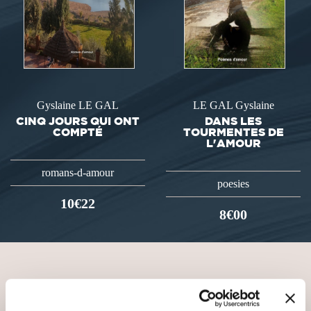
Gyslaine LE GAL
LE GAL Gyslaine
CINQ JOURS QUI ONT
DANS LES
COMPTÉ
TOURMENTES DE
L'AMOUR
romans-d-amour
poesies
10€22
8€00
VOUS AIMEREZ AUSSI