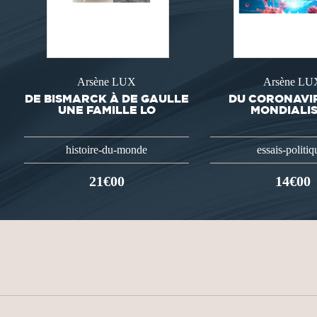
Arsène LUX
Arsène LU
DE BISMARCK À DE GAULLE
DU CORONAVI
UNE FAMILLE LO
MONDIALI
histoire-du-monde
essais-politiq
21€00
14€00