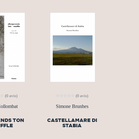
(0 avis)
(0 avis)
Collombat
Simone Brunhes
ENDS TON
CASTELLAMARE DI
FFLE
STABIA