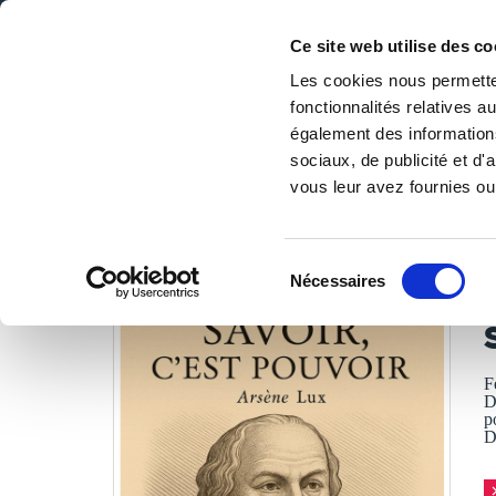
Ce site web utilise des co
Les cookies nous permetten
fonctionnalités relatives 
DE LA PAGE BLANCHE... AU BEST SELLER
également des informations
Accueil
/
Tous les livres
/
Culture & société
/
Histoire & ac
sociaux, de publicité et d
vous leur avez fournies ou 
LES LIVRES SON
Sélection
Nécessaires
du
consentement
F
D
p
D