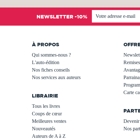
NEWSLETTER -10%
À PROPOS
OFFR
Qui sommes-nous ?
Newslet
L'auto-édition
Remises
Nos fiches conseils
Avantage
Nos services aux auteurs
Parraina
.
Programm
Carte c
LIBRAIRIE
.
Tous les livres
PART
Coups de cœur
Meilleures ventes
Devenir 
Nouveautés
Nos part
Auteurs de A à Z