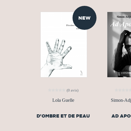
NEW
(0 avis)
Lola Guelle
Simon-Adji
D'OMBRE ET DE PEAU
AD AP