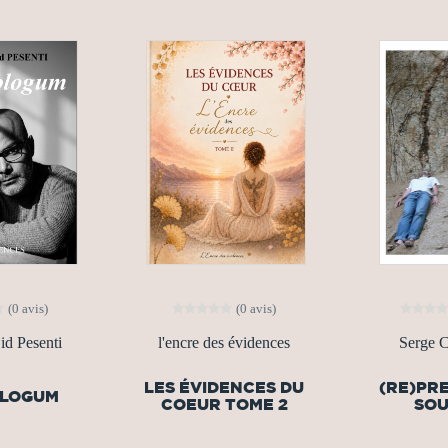
(0 avis)
(0 avis)
d Pesenti
l'encre des évidences
Serge 
LES ÉVIDENCES DU
(RE)PR
OLOGUM
COEUR TOME 2
SOU