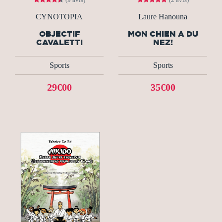
CYNOTOPIA
Laure Hanouna
OBJECTIF
MON CHIEN A DU
CAVALETTI
NEZ!
Sports
Sports
29€00
35€00