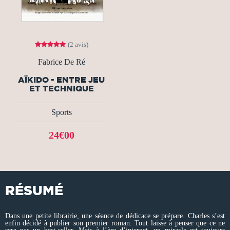
(2 avis)
Fabrice De Ré
AÏKIDO - ENTRE JEU
ET TECHNIQUE
Sports
24€00
RÉSUMÉ
Dans une petite librairie, une séance de dédicace se prépare. Charles s’est
enfin décidé à publier son premier roman. Tout laisse à penser que ce ne