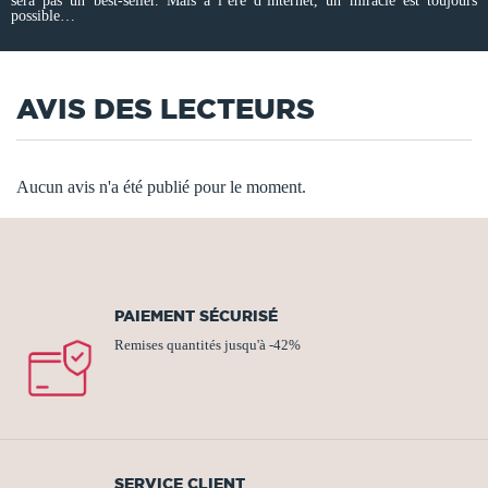
sera pas un best-seller. Mais à l’ère d’internet, un miracle est toujours
possible…
AVIS DES LECTEURS
Aucun avis n'a été publié pour le moment.
PAIEMENT SÉCURISÉ
Remises quantités jusqu'à -42%
SERVICE CLIENT