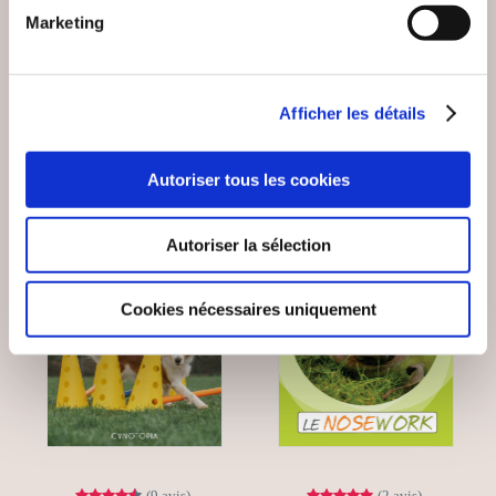
Marketing
Sports
Sports
29€00
29€90
Afficher les détails
Autoriser tous les cookies
Coup de
Autoriser la sélection
coeur
Cookies nécessaires uniquement
(9 avis)
(2 avis)