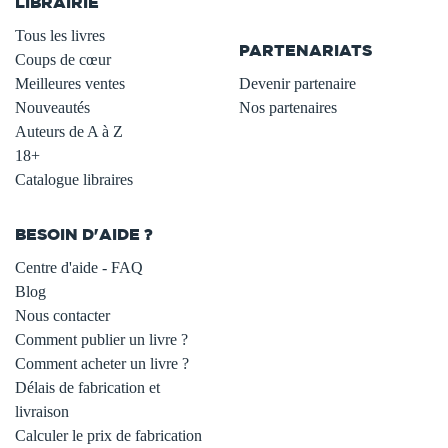
LIBRAIRIE
.
Tous les livres
PARTENARIATS
Coups de cœur
Meilleures ventes
Devenir partenaire
Nouveautés
Nos partenaires
Auteurs de A à Z
18+
Catalogue libraires
BESOIN D'AIDE ?
Centre d'aide - FAQ
Blog
Nous contacter
Comment publier un livre ?
Comment acheter un livre ?
Délais de fabrication et
livraison
Calculer le prix de fabrication