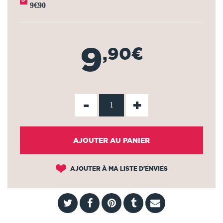
9€90
9
,90€
-
+
AJOUTER AU PANIER
AJOUTER À MA LISTE D'ENVIES