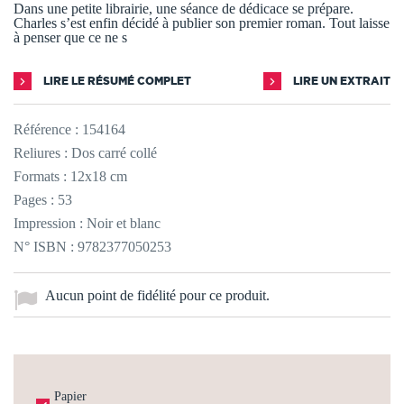
Dans une petite librairie, une séance de dédicace se prépare.
Charles s’est enfin décidé à publier son premier roman. Tout laisse
à penser que ce ne s
LIRE LE RÉSUMÉ COMPLET
LIRE UN EXTRAIT
Référence :
154164
Reliures : Dos carré collé
Formats : 12x18 cm
Pages : 53
Impression : Noir et blanc
N° ISBN : 9782377050253
Aucun point de fidélité pour ce produit.
Papier