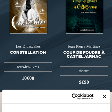
Les Didascalies
Jean-Pierre Martinez
CONSTELLATION
COUP DE FOUDRE À
CASTELJARNAC
tous-les-livres
theatre
10€00
9€90
VOUS AIMEREZ AUSSI