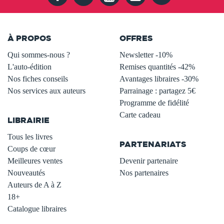
À PROPOS
OFFRES
Qui sommes-nous ?
Newsletter -10%
L'auto-édition
Remises quantités -42%
Nos fiches conseils
Avantages libraires -30%
Nos services aux auteurs
Parrainage : partagez 5€
.
Programme de fidélité
Carte cadeau
LIBRAIRIE
.
Tous les livres
PARTENARIATS
Coups de cœur
Meilleures ventes
Devenir partenaire
Nouveautés
Nos partenaires
Auteurs de A à Z
18+
Catalogue libraires