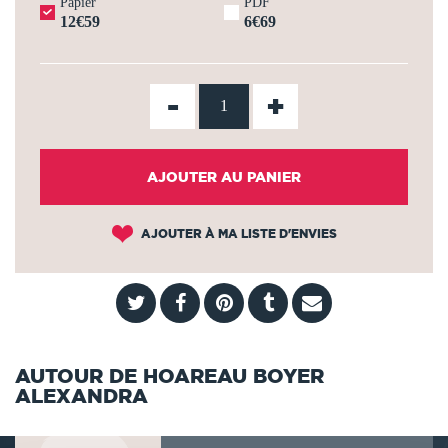
Papier
PDF
12€59
6€69
-
+
AJOUTER AU PANIER
AJOUTER À MA LISTE D'ENVIES
AUTOUR DE HOAREAU BOYER
ALEXANDRA