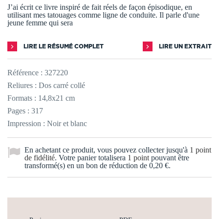
J’ai écrit ce livre inspiré de fait réels de façon épisodique, en
utilisant mes tatouages comme ligne de conduite. Il parle d'une
jeune femme qui sera
LIRE LE RÉSUMÉ COMPLET
LIRE UN EXTRAIT
Référence :
327220
Reliures : Dos carré collé
Formats : 14,8x21 cm
Pages : 317
Impression : Noir et blanc
En achetant ce produit, vous pouvez collecter jusqu'à
1
point
de fidélité
. Votre panier totalisera
1
point
pouvant être
transformé(s) en un bon de réduction de
0,20 €
.