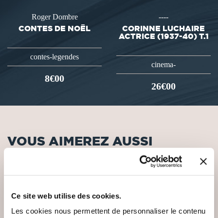
Roger Dombre
----
CONTES DE NOËL
CORINNE LUCHAIRE
ACTRICE (1937-40) T.1
contes-legendes
cinema-
8€00
26€00
VOUS AIMEREZ AUSSI
Ce site web utilise des cookies.
NEW
Les cookies nous permettent de personnaliser le contenu