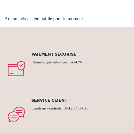
Aucun avis n'a été publié pour le moment.
PAIEMENT SÉCURISÉ
Remises quantités jusqu'à -42%
SERVICE CLIENT
Lundi au vendredi, 10-12h / 14-16h