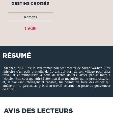
DESTINS CROISÉS
Romans
15€00
RÉSUMÉ
"Stephen, M.D." est le seul roman non sentimental de Susan Warner. C'est
l'histoire d'un petit orphelin de 10 ans qui part de son village pour aller
travailler et rembourser la dette de trente dollars laissée par sa mère à
l'épicier. Son courage attire l'attention d'un menuisier qui le prend chez lui,
et, le trouvant intelligent et capable, lui permet de faire des études qui
amèneront le garçon, au prix d'un travail acharné, au poste de gouverneur
de l'Etat.
AVIS DES LECTEURS