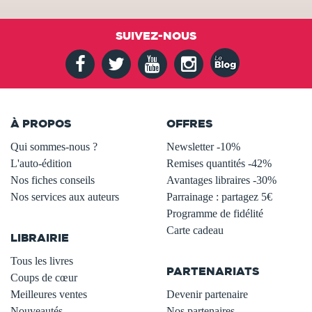
SUIVEZ-NOUS
À PROPOS
OFFRES
Qui sommes-nous ?
Newsletter -10%
L'auto-édition
Remises quantités -42%
Nos fiches conseils
Avantages libraires -30%
Nos services aux auteurs
Parrainage : partagez 5€
.
Programme de fidélité
Carte cadeau
LIBRAIRIE
.
Tous les livres
PARTENARIATS
Coups de cœur
Meilleures ventes
Devenir partenaire
Nouveautés
Nos partenaires