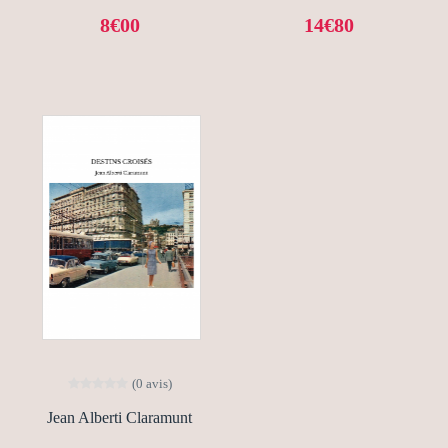
8€00
14€80
(0 avis)
Jean Alberti Claramunt