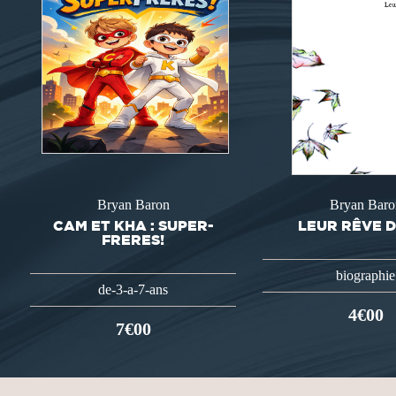
Bryan Baron
Bryan Baro
CAM ET KHA : SUPER-
LEUR RÊVE D
FRERES!
biographie
de-3-a-7-ans
4€00
7€00