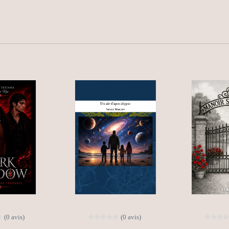
(0 avis)
(0 avis)