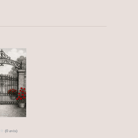
(0 avis)