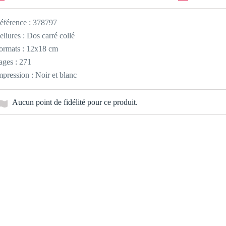
éférence :
378797
eliures : Dos carré collé
ormats : 12x18 cm
ages : 271
mpression : Noir et blanc
Aucun point de fidélité pour ce produit.