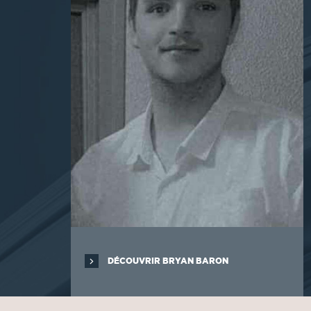
DÉCOUVRIR BRYAN BARON