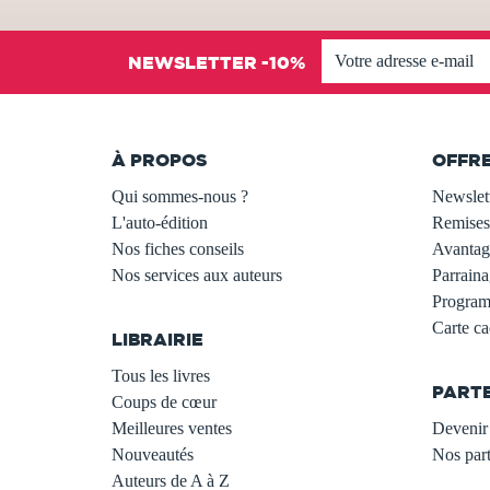
NEWSLETTER -10%
À PROPOS
OFFR
Qui sommes-nous ?
Newslet
L'auto-édition
Remises
Nos fiches conseils
Avantage
Nos services aux auteurs
Parraina
.
Programm
Carte c
LIBRAIRIE
.
Tous les livres
PART
Coups de cœur
Meilleures ventes
Devenir 
Nouveautés
Nos part
Auteurs de A à Z