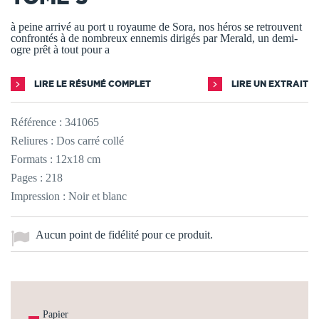
à peine arrivé au port u royaume de Sora, nos héros se retrouvent
confrontés à de nombreux ennemis dirigés par Merald, un demi-
ogre prêt à tout pour a
LIRE LE RÉSUMÉ COMPLET
LIRE UN EXTRAIT
Référence :
341065
Reliures : Dos carré collé
Formats : 12x18 cm
Pages : 218
Impression : Noir et blanc
Aucun point de fidélité pour ce produit.
Papier