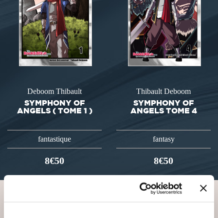
Deboom Thibault
Thibault Deboom
SYMPHONY OF
SYMPHONY OF
ANGELS ( TOME 1 )
ANGELS TOME 4
fantastique
fantasy
8€50
8€50
VOUS AIMEREZ AUSSI