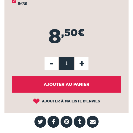
8€50
8
,50€
-
+
AJOUTER AU PANIER
AJOUTER À MA LISTE D'ENVIES