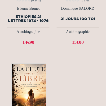
(0 avis)
(0 avis)
Etienne Brunet
Dominique SALORD
ETHIOPIES 21
21 JOURS 100 TOI
LETTRES 1974 - 1976
Autobiographie
Autobiographie
14€90
15€00