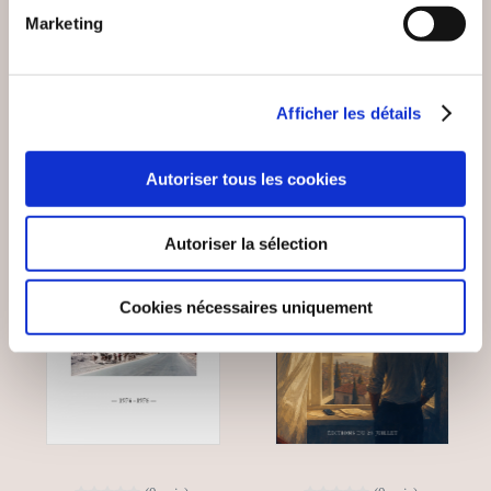
L'AMOUR
Marketing
Autobiographie
Autobiographie
15€00
15€00
Afficher les détails
Autoriser tous les cookies
NEW
Autoriser la sélection
Cookies nécessaires uniquement