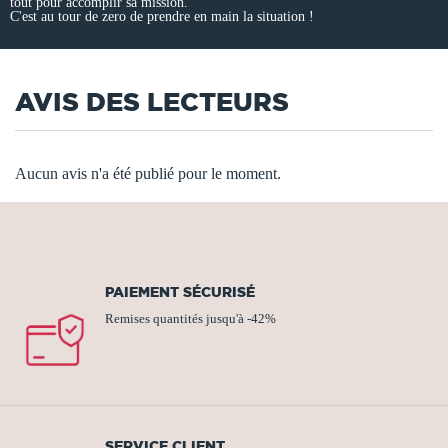
tout pour accomplir sa mission.
C'est au tour de zero de prendre en main la situation !
AVIS DES LECTEURS
Aucun avis n'a été publié pour le moment.
PAIEMENT SÉCURISÉ
Remises quantités jusqu'à -42%
SERVICE CLIENT