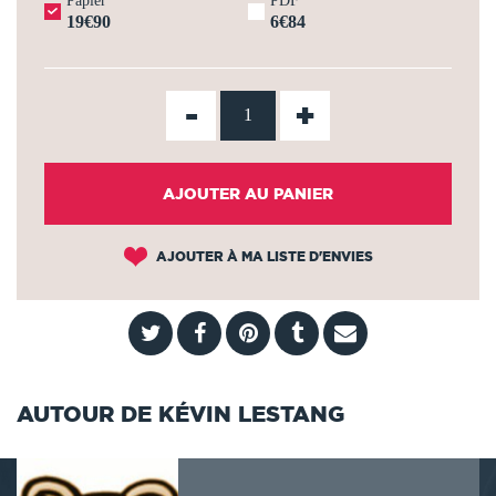
Papier
PDF
19€90
6€84
-
+
AJOUTER AU PANIER
AJOUTER À MA LISTE D'ENVIES
AUTOUR DE KÉVIN LESTANG