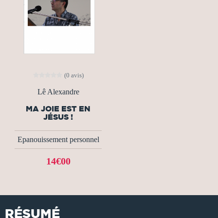
(0 avis)
Lê Alexandre
MA JOIE EST EN
JÉSUS !
Epanouissement personnel
14€00
RÉSUMÉ