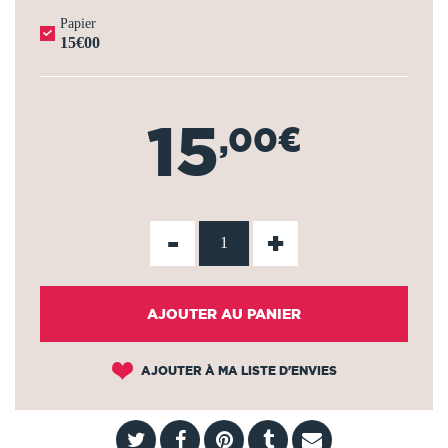
Papier
15€00
15
,00€
-
+
AJOUTER AU PANIER
AJOUTER À MA LISTE D'ENVIES