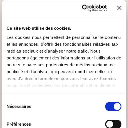
VOUS AIMEREZ AUSSI
Ce site web utilise des cookies.
Les cookies nous permettent de personnaliser le contenu
et les annonces, d'offrir des fonctionnalités relatives aux
médias sociaux et d'analyser notre trafic. Nous
NEW
partageons également des informations sur l'utilisation de
notre site avec nos partenaires de médias sociaux, de
publicité et d'analyse, qui peuvent combiner celles-ci
avec d'autres informations que vous leur avez fournies
ou qu'ils ont collectées lors de votre utilisation de leurs
services.
Sélection
Nécessaires
du
consentement
(0 avis)
(0 avis)
Préférences