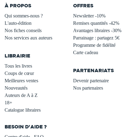
À PROPOS
OFFRES
Qui sommes-nous ?
Newsletter -10%
L'auto-édition
Remises quantités -42%
Nos fiches conseils
Avantages libraires -30%
Nos services aux auteurs
Parrainage : partagez 5€
.
Programme de fidélité
Carte cadeau
LIBRAIRIE
.
Tous les livres
PARTENARIATS
Coups de cœur
Meilleures ventes
Devenir partenaire
Nouveautés
Nos partenaires
Auteurs de A à Z
18+
Catalogue libraires
BESOIN D'AIDE ?
Centre d'aide - FAQ