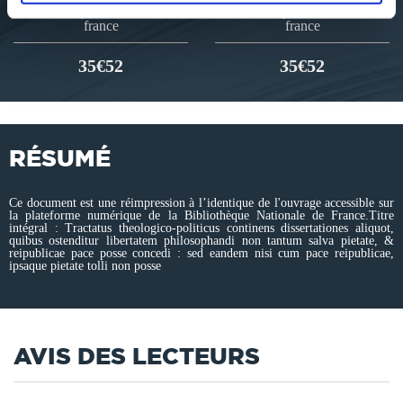
bibliotheque-nationale-de-
bibliotheque-nationale-de-
france
france
35€52
35€52
RÉSUMÉ
Ce document est une réimpression à l’identique de l'ouvrage accessible sur
la plateforme numérique de la Bibliothèque Nationale de France.Titre
intégral : Tractatus theologico-politicus continens dissertationes aliquot,
quibus ostenditur libertatem philosophandi non tantum salva pietate, &
reipublicae pace posse concedi : sed eandem nisi cum pace reipublicae,
ipsaque pietate tolli non posse
AVIS DES LECTEURS