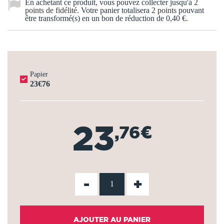
En achetant ce produit, vous pouvez collecter jusqu'à
2
points de fidélité
. Votre panier totalisera
2
points
pouvant
être transformé(s) en un bon de réduction de
0,40 €
.
Papier
23€76
23
,76€
-
+
AJOUTER AU PANIER