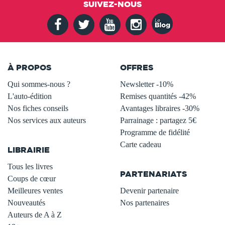
SUIVEZ-NOUS
À PROPOS
OFFRES
Qui sommes-nous ?
Newsletter -10%
L'auto-édition
Remises quantités -42%
Nos fiches conseils
Avantages libraires -30%
Nos services aux auteurs
Parrainage : partagez 5€
.
Programme de fidélité
Carte cadeau
LIBRAIRIE
.
Tous les livres
PARTENARIATS
Coups de cœur
Meilleures ventes
Devenir partenaire
Nouveautés
Nos partenaires
Auteurs de A à Z