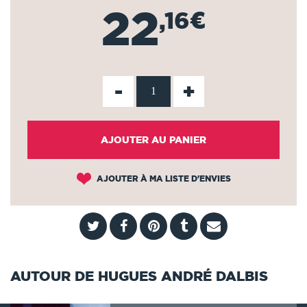
22
,16€
-
+
AJOUTER AU PANIER
AJOUTER À MA LISTE D'ENVIES
AUTOUR DE HUGUES ANDRÉ DALBIS