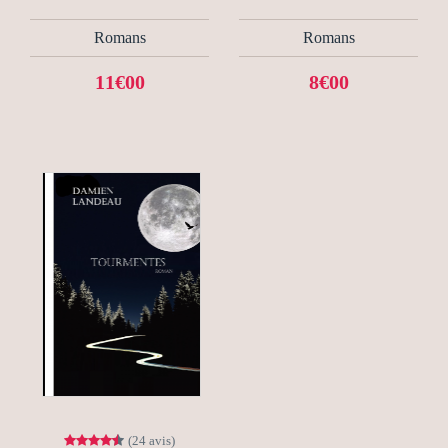
Romans
Romans
11€00
8€00
(24 avis)