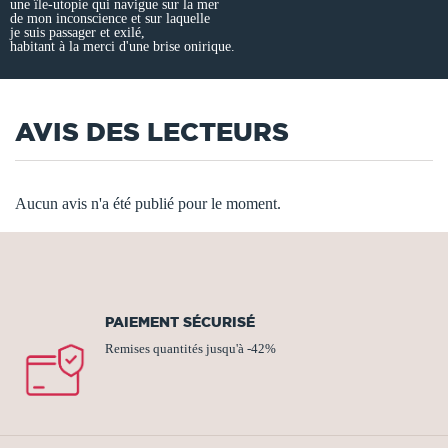
une île-utopie qui navigue sur la mer
de mon inconscience et sur laquelle
je suis passager et exilé,
habitant à la merci d'une brise onirique.
AVIS DES LECTEURS
Aucun avis n'a été publié pour le moment.
PAIEMENT SÉCURISÉ
Remises quantités jusqu'à -42%