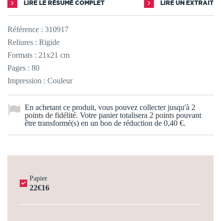
LIRE LE RÉSUMÉ COMPLET
LIRE UN EXTRAIT
Référence :
310917
Reliures : Rigide
Formats : 21x21 cm
Pages : 80
Impression : Couleur
En achetant ce produit, vous pouvez collecter jusqu'à
2
points de fidélité
. Votre panier totalisera
2
points
pouvant
être transformé(s) en un bon de réduction de
0,40 €
.
Papier
22€16