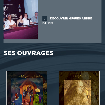
DÉCOUVRIR HUGUES ANDRÉ
DALBIS
SES OUVRAGES