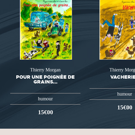
Thierry Morgan
Thierry Mor
POUR UNE POIGNÉE DE
VACHERI
GRAINS...
humour
humour
15€00
15€00