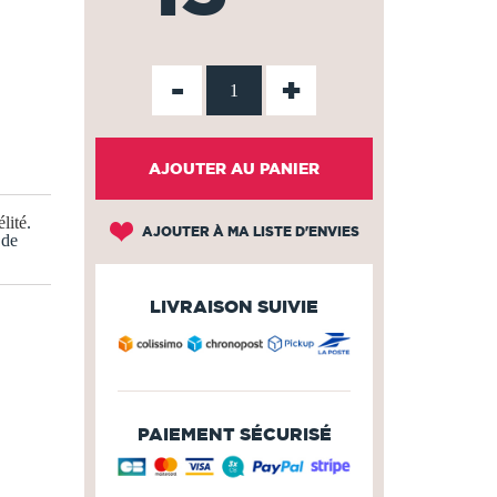
-
+
AJOUTER AU PANIER
lité
.
AJOUTER À MA LISTE D'ENVIES
 de
LIVRAISON SUIVIE
PAIEMENT SÉCURISÉ