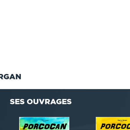
ORGAN
SES OUVRAGES