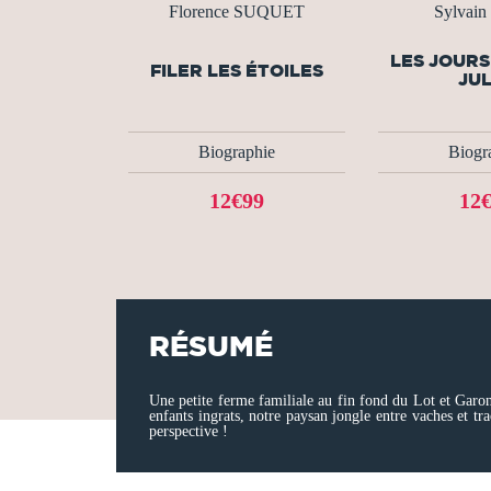
Florence SUQUET
Sylvain
LES JOURS
FILER LES ÉTOILES
JU
Biographie
Biogr
12€99
12
RÉSUMÉ
Une petite ferme familiale au fin fond du Lot et Garon
enfants ingrats, notre paysan jongle entre vaches et tr
perspective !