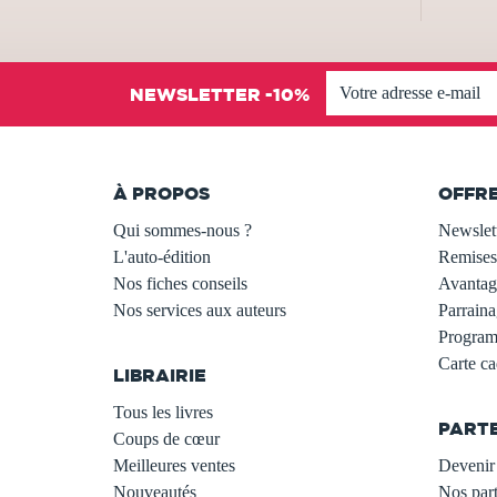
NEWSLETTER -10%
À PROPOS
OFFR
Qui sommes-nous ?
Newslet
L'auto-édition
Remises
Nos fiches conseils
Avantage
Nos services aux auteurs
Parraina
.
Programm
Carte c
LIBRAIRIE
.
Tous les livres
PART
Coups de cœur
Meilleures ventes
Devenir 
Nouveautés
Nos part