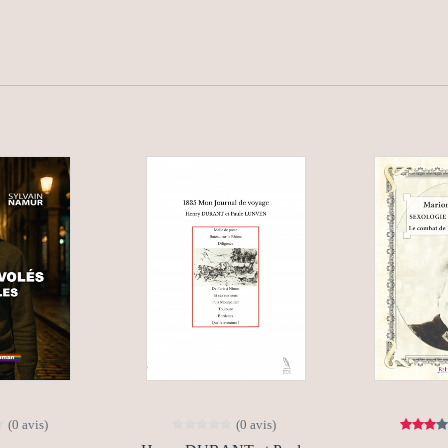
(0 avis)
(0 avis)