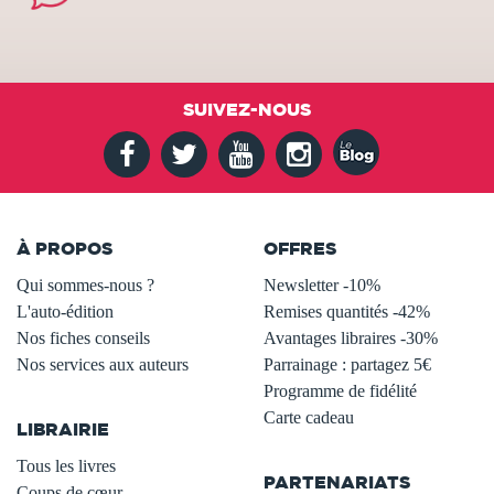
SUIVEZ-NOUS
À PROPOS
OFFRES
Qui sommes-nous ?
Newsletter -10%
L'auto-édition
Remises quantités -42%
Nos fiches conseils
Avantages libraires -30%
Nos services aux auteurs
Parrainage : partagez 5€
.
Programme de fidélité
Carte cadeau
LIBRAIRIE
.
Tous les livres
PARTENARIATS
Coups de cœur