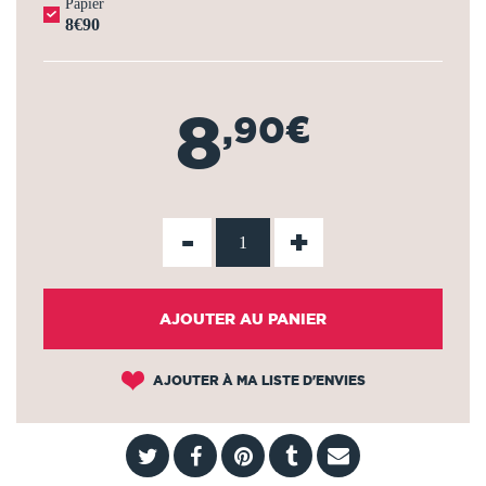
Papier
8€90
8
,90€
-
+
AJOUTER AU PANIER
AJOUTER À MA LISTE D'ENVIES