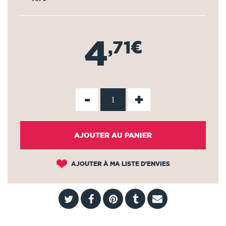
4
,71€
-
+
AJOUTER AU PANIER
AJOUTER À MA LISTE D'ENVIES