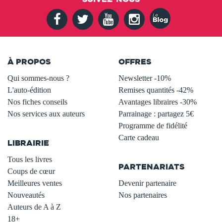
À PROPOS
OFFRES
Qui sommes-nous ?
Newsletter -10%
L'auto-édition
Remises quantités -42%
Nos fiches conseils
Avantages libraires -30%
Nos services aux auteurs
Parrainage : partagez 5€
.
Programme de fidélité
Carte cadeau
LIBRAIRIE
.
Tous les livres
PARTENARIATS
Coups de cœur
Meilleures ventes
Devenir partenaire
Nouveautés
Nos partenaires
Auteurs de A à Z
18+