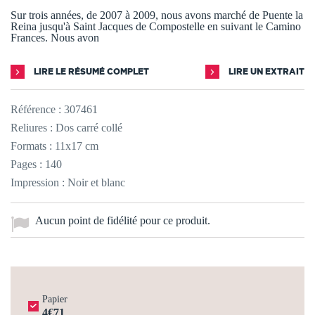
Sur trois années, de 2007 à 2009, nous avons marché de Puente la
Reina jusqu'à Saint Jacques de Compostelle en suivant le Camino
Frances. Nous avon
LIRE LE RÉSUMÉ COMPLET
LIRE UN EXTRAIT
Référence :
307461
Reliures : Dos carré collé
Formats : 11x17 cm
Pages : 140
Impression : Noir et blanc
Aucun point de fidélité pour ce produit.
Papier
4€71