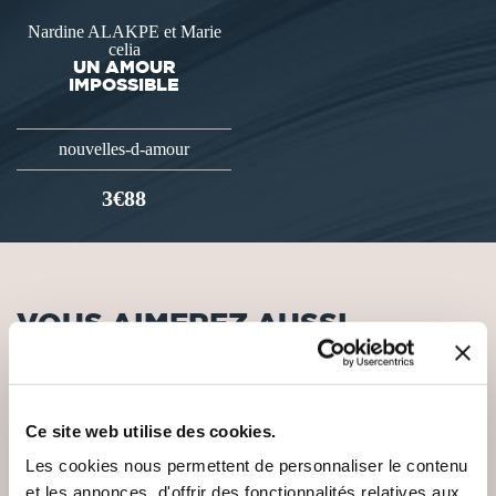
Nardine ALAKPE et Marie
celia
UN AMOUR
IMPOSSIBLE
nouvelles-d-amour
3€88
VOUS AIMEREZ AUSSI
Ce site web utilise des cookies.
NEW
Les cookies nous permettent de personnaliser le contenu
et les annonces, d'offrir des fonctionnalités relatives aux