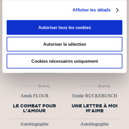
Afficher les détails
Autoriser tous les cookies
Autoriser la sélection
Cookies nécessaires uniquement
(0 avis)
(0 avis)
Annik FLOUR
Emilie RUCKEBUSCH
LE COMBAT POUR
UNE LETTRE À MOI
L'AMOUR
M'AIME
Autobiographie
Autobiographie