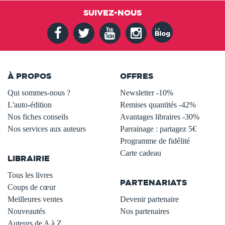
SUIVEZ-NOUS
À PROPOS
OFFRES
Qui sommes-nous ?
Newsletter -10%
L'auto-édition
Remises quantités -42%
Nos fiches conseils
Avantages libraires -30%
Nos services aux auteurs
Parrainage : partagez 5€
.
Programme de fidélité
Carte cadeau
LIBRAIRIE
.
Tous les livres
PARTENARIATS
Coups de cœur
Meilleures ventes
Devenir partenaire
Nouveautés
Nos partenaires
Auteurs de A à Z