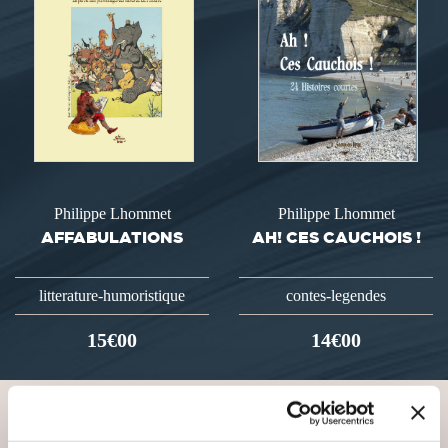
Philippe Lhommet
Philippe Lhommet
AFFABULATIONS
AH! CES CAUCHOIS !
litterature-humoristique
contes-legendes
15€00
14€00