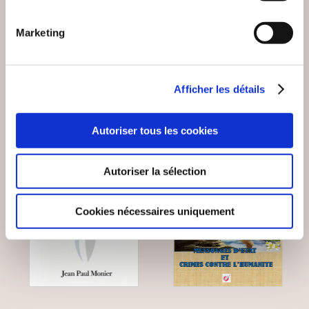
J'AI RÊVÉ QUE ...
DEMOCRATIE
Marketing
Essais sociétaux
Essais sociétaux
11€01
10€02
Afficher les détails
Autoriser tous les cookies
Autoriser la sélection
Cookies nécessaires uniquement