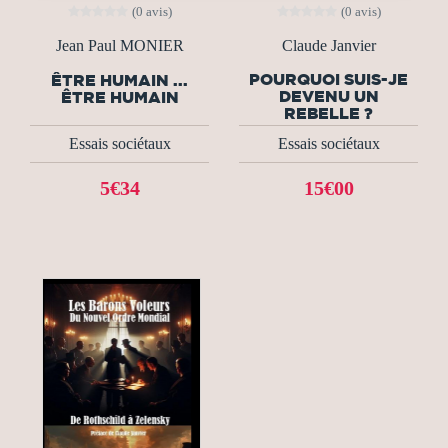
(0 avis)
(0 avis)
Jean Paul MONIER
Claude Janvier
POURQUOI SUIS-JE
ÊTRE HUMAIN ...
DEVENU UN
ÊTRE HUMAIN
REBELLE ?
Essais sociétaux
Essais sociétaux
5€34
15€00