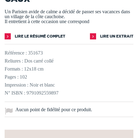
Un Parisien avide de calme a décidé de passer ses vacances dans
un village de la côte cauchoise.
Il entretient à cette occasion une correspond
LIRE LE RÉSUMÉ COMPLET
LIRE UN EXTRAIT
Référence :
351673
Reliures : Dos carré collé
Formats : 12x18 cm
Pages : 102
Impression : Noir et blanc
N° ISBN : 9791092559897
Aucun point de fidélité pour ce produit.