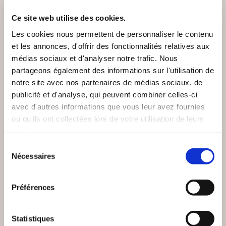
VOUS AIMEREZ AUSSI
Ce site web utilise des cookies.
Les cookies nous permettent de personnaliser le contenu
et les annonces, d'offrir des fonctionnalités relatives aux
médias sociaux et d'analyser notre trafic. Nous
partageons également des informations sur l'utilisation de
notre site avec nos partenaires de médias sociaux, de
publicité et d'analyse, qui peuvent combiner celles-ci
avec d'autres informations que vous leur avez fournies
ou qu'ils ont collectées lors de votre utilisation de leurs
services.
Sélection
Nécessaires
du
consentement
Préférences
(0 avis)
(0 avis)
Jean Paul MONIER
Jean Paul MONIER
Statistiques
PROMENADE EN