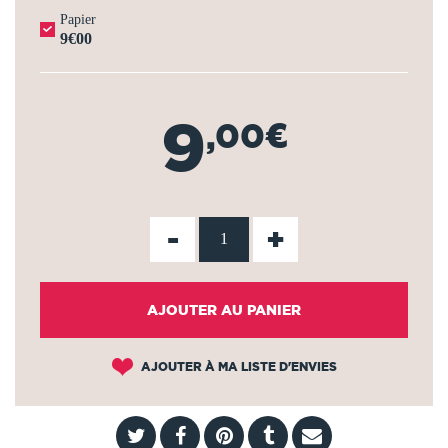
Papier
9€00
9
,00€
-
+
AJOUTER AU PANIER
AJOUTER À MA LISTE D'ENVIES