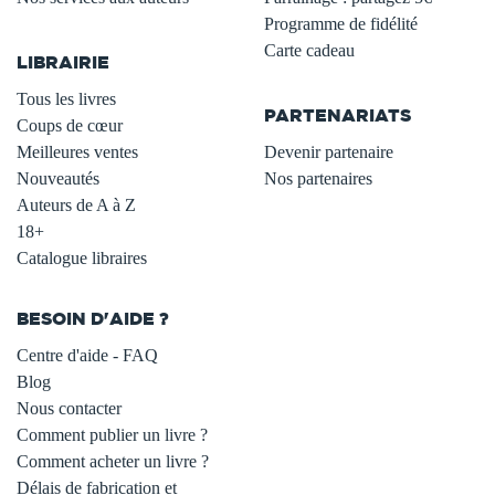
.
Programme de fidélité
Carte cadeau
LIBRAIRIE
.
Tous les livres
PARTENARIATS
Coups de cœur
Meilleures ventes
Devenir partenaire
Nouveautés
Nos partenaires
Auteurs de A à Z
18+
Catalogue libraires
BESOIN D'AIDE ?
Centre d'aide - FAQ
Blog
Nous contacter
Comment publier un livre ?
Comment acheter un livre ?
Délais de fabrication et