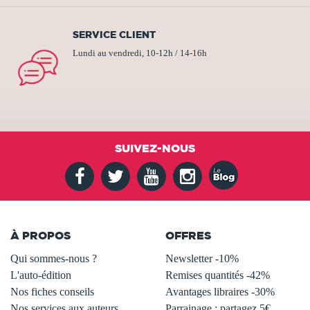
SERVICE CLIENT
Lundi au vendredi, 10-12h / 14-16h
SUIVEZ-NOUS
À PROPOS
OFFRES
Qui sommes-nous ?
Newsletter -10%
L'auto-édition
Remises quantités -42%
Nos fiches conseils
Avantages libraires -30%
Nos services aux auteurs
Parrainage : partagez 5€