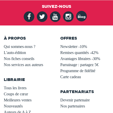
SUIVEZ-NOUS
À PROPOS
OFFRES
Qui sommes-nous ?
Newsletter -10%
L'auto-édition
Remises quantités -42%
Nos fiches conseils
Avantages libraires -30%
Nos services aux auteurs
Parrainage : partagez 5€
.
Programme de fidélité
Carte cadeau
LIBRAIRIE
.
Tous les livres
PARTENARIATS
Coups de cœur
Meilleures ventes
Devenir partenaire
Nouveautés
Nos partenaires
Auteurs de A à Z