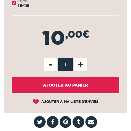
Papier
10€00
10
,00€
-
+
AJOUTER AU PANIER
AJOUTER À MA LISTE D'ENVIES