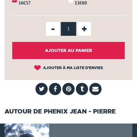
16€57
13€69
-
+
AJOUTER AU PANIER
AJOUTER À MA LISTE D'ENVIES
AUTOUR DE PHENIX JEAN - PIERRE