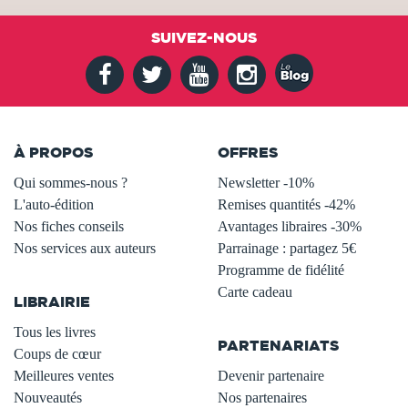
SUIVEZ-NOUS
À PROPOS
OFFRES
Qui sommes-nous ?
Newsletter -10%
L'auto-édition
Remises quantités -42%
Nos fiches conseils
Avantages libraires -30%
Nos services aux auteurs
Parrainage : partagez 5€
.
Programme de fidélité
Carte cadeau
LIBRAIRIE
.
Tous les livres
PARTENARIATS
Coups de cœur
Meilleures ventes
Devenir partenaire
Nouveautés
Nos partenaires