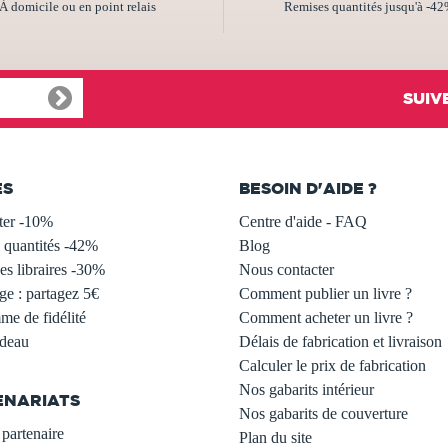
À domicile ou en point relais
Remises quantités jusqu'à -4
SUIV
ES
BESOIN D'AIDE ?
ter -10%
Centre d'aide - FAQ
 quantités -42%
Blog
s libraires -30%
Nous contacter
ge : partagez 5€
Comment publier un livre ?
e de fidélité
Comment acheter un livre ?
adeau
Délais de fabrication et livraison
Calculer le prix de fabrication
Nos gabarits intérieur
ENARIATS
Nos gabarits de couverture
partenaire
Plan du site