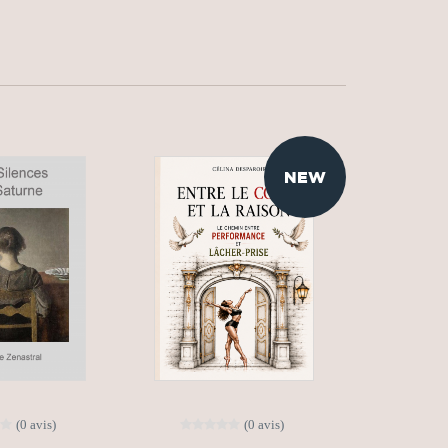
NEW
(0 avis)
(0 avis)