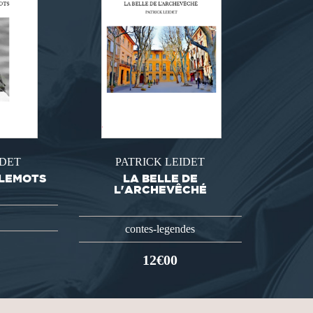
IDET
PATRICK LEIDET
LLEMOTS
LA BELLE DE
L'ARCHEVÊCHÉ
contes-legendes
12€00