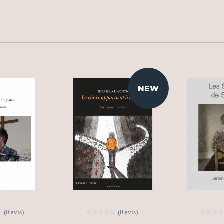
NEW
(0 avis)
(0 avis)