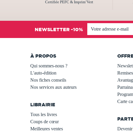
Certifiée PEFC & Imprim’Vert
NEWSLETTER -10%
À PROPOS
OFFR
Qui sommes-nous ?
Newslet
L'auto-édition
Remises
Nos fiches conseils
Avantage
Nos services aux auteurs
Parraina
.
Programm
Carte c
LIBRAIRIE
.
Tous les livres
PART
Coups de cœur
Meilleures ventes
Devenir 