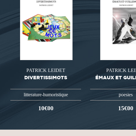
PATRICK LEIDET
PATRICK LE
DIVERTISSIMOTS
ÉMAUX ET GUI
litterature-humoristique
poesies
10€00
15€00