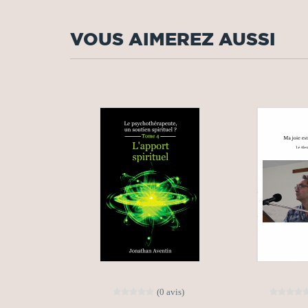
VOUS AIMEREZ AUSSI
(0 avis)