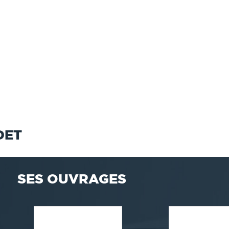
DET
SES OUVRAGES