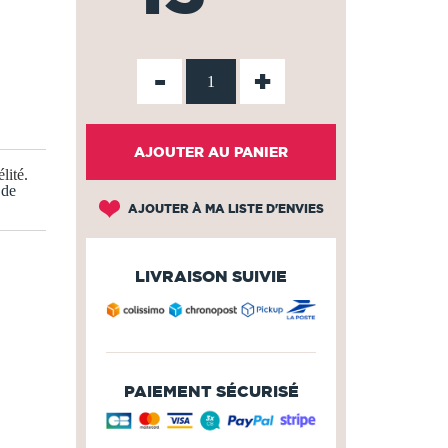
-
+
AJOUTER AU PANIER
lité
.
 de
AJOUTER À MA LISTE D'ENVIES
LIVRAISON SUIVIE
PAIEMENT SÉCURISÉ