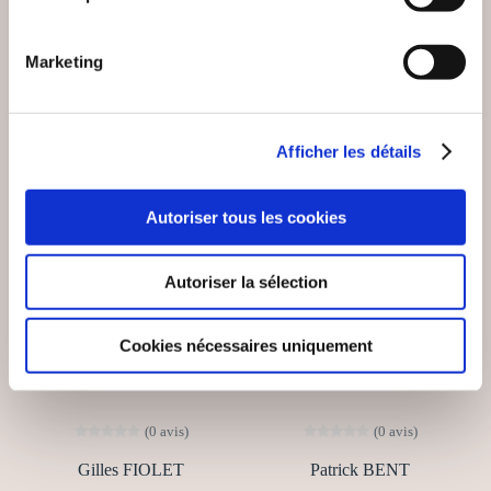
18€00
11€00
Marketing
Afficher les détails
NEW
Autoriser tous les cookies
Autoriser la sélection
Cookies nécessaires uniquement
(0 avis)
(0 avis)
Gilles FIOLET
Patrick BENT