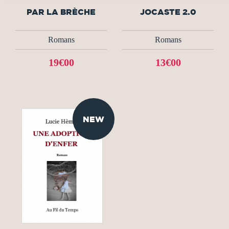
PAR LA BRÈCHE
JOCASTE 2.0
Romans
Romans
19€00
13€00
NEW