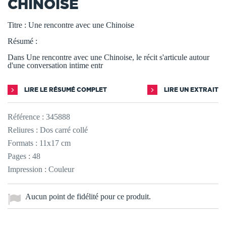
CHINOISE
Titre : Une rencontre avec une Chinoise
Résumé :
Dans Une rencontre avec une Chinoise, le récit s'articule autour
d'une conversation intime entr
LIRE LE RÉSUMÉ COMPLET
LIRE UN EXTRAIT
Référence :
345888
Reliures : Dos carré collé
Formats : 11x17 cm
Pages : 48
Impression : Couleur
Aucun point de fidélité pour ce produit.