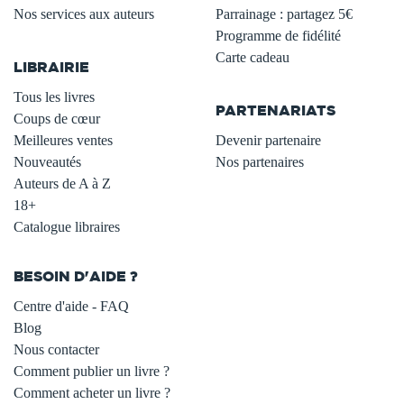
Nos services aux auteurs
Parrainage : partagez 5€
.
Programme de fidélité
Carte cadeau
LIBRAIRIE
.
Tous les livres
PARTENARIATS
Coups de cœur
Meilleures ventes
Devenir partenaire
Nouveautés
Nos partenaires
Auteurs de A à Z
18+
Catalogue libraires
BESOIN D'AIDE ?
Centre d'aide - FAQ
Blog
Nous contacter
Comment publier un livre ?
Comment acheter un livre ?