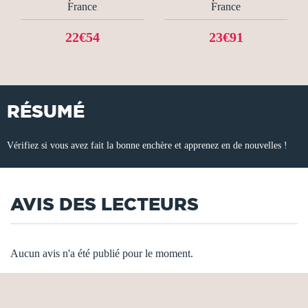
France
France
22€54
23€91
RÉSUMÉ
Vérifiez si vous avez fait la bonne enchère et apprenez en de nouvelles !
AVIS DES LECTEURS
Aucun avis n'a été publié pour le moment.