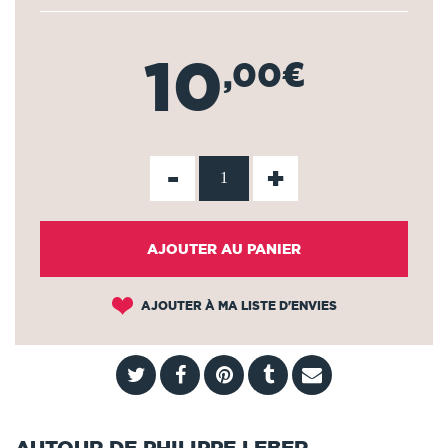
10
,00€
-
+
AJOUTER AU PANIER
AJOUTER À MA LISTE D'ENVIES
AUTOUR DE PHILIPPE LEBER