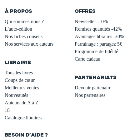
À PROPOS
OFFRES
Qui sommes-nous ?
Newsletter -10%
L'auto-édition
Remises quantités -42%
Nos fiches conseils
Avantages libraires -30%
Nos services aux auteurs
Parrainage : partagez 5€
.
Programme de fidélité
Carte cadeau
LIBRAIRIE
.
Tous les livres
PARTENARIATS
Coups de cœur
Meilleures ventes
Devenir partenaire
Nouveautés
Nos partenaires
Auteurs de A à Z
18+
Catalogue libraires
BESOIN D'AIDE ?