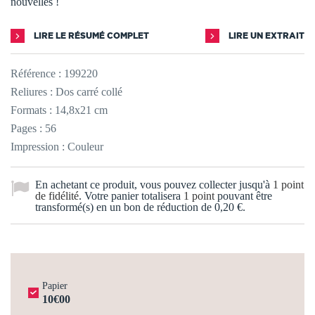
nouvelles !
LIRE LE RÉSUMÉ COMPLET
LIRE UN EXTRAIT
Référence :
199220
Reliures : Dos carré collé
Formats : 14,8x21 cm
Pages : 56
Impression : Couleur
En achetant ce produit, vous pouvez collecter jusqu'à
1
point
de fidélité
. Votre panier totalisera
1
point
pouvant être
transformé(s) en un bon de réduction de
0,20 €
.
Papier
10€00