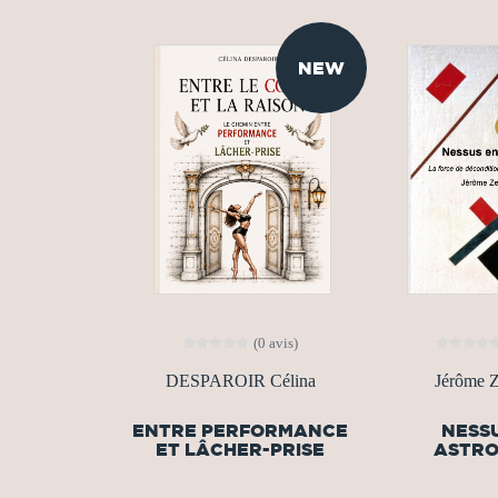
NEW
(0 avis)
DESPAROIR Célina
Jérôme Z
ENTRE PERFORMANCE
NESS
ET LÂCHER-PRISE
ASTRO