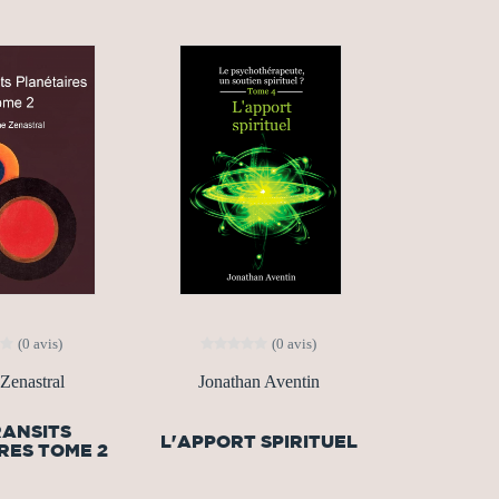
(0 avis)
(0 avis)
Zenastral
Jonathan Aventin
RANSITS
L'APPORT SPIRITUEL
RES TOME 2