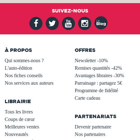
SUIVEZ-NOUS
À PROPOS
OFFRES
Qui sommes-nous ?
Newsletter -10%
L'auto-édition
Remises quantités -42%
Nos fiches conseils
Avantages libraires -30%
Nos services aux auteurs
Parrainage : partagez 5€
.
Programme de fidélité
Carte cadeau
LIBRAIRIE
.
Tous les livres
PARTENARIATS
Coups de cœur
Meilleures ventes
Devenir partenaire
Nouveautés
Nos partenaires