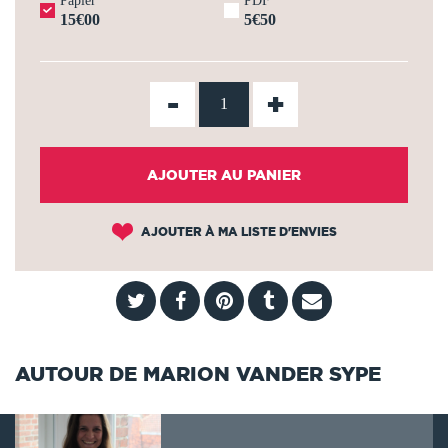
Papier
PDF
15€00
5€50
-
+
AJOUTER AU PANIER
AJOUTER À MA LISTE D'ENVIES
AUTOUR DE MARION VANDER SYPE