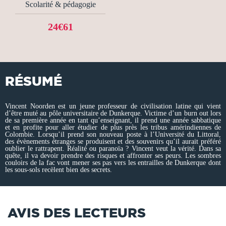
Scolarité & pédagogie
24€61
RÉSUMÉ
Vincent Noorden est un jeune professeur de civilisation latine qui vient
d’être muté au pôle universitaire de Dunkerque. Victime d’un burn out lors
de sa première année en tant qu’enseignant, il prend une année sabbatique
et en profite pour aller étudier de plus près les tribus amérindiennes de
Colombie. Lorsqu’il prend son nouveau poste à l’Université du Littoral,
des évènements étranges se produisent et des souvenirs qu’il aurait préféré
oublier le rattrapent. Réalité ou paranoïa ? Vincent veut la vérité. Dans sa
quête, il va devoir prendre des risques et affronter ses peurs. Les sombres
couloirs de la fac vont mener ses pas vers les entrailles de Dunkerque dont
les sous-sols recèlent bien des secrets.
AVIS DES LECTEURS