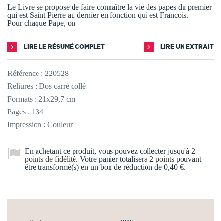
Le Livre se propose de faire connaître la vie des papes du premier
qui est Saint Pierre au dernier en fonction qui est Francois.
Pour chaque Pape, on
LIRE LE RÉSUMÉ COMPLET
LIRE UN EXTRAIT
Référence :
220528
Reliures : Dos carré collé
Formats : 21x29,7 cm
Pages : 134
Impression : Couleur
En achetant ce produit, vous pouvez collecter jusqu'à
2
points de fidélité
. Votre panier totalisera
2
points
pouvant
être transformé(s) en un bon de réduction de
0,40 €
.