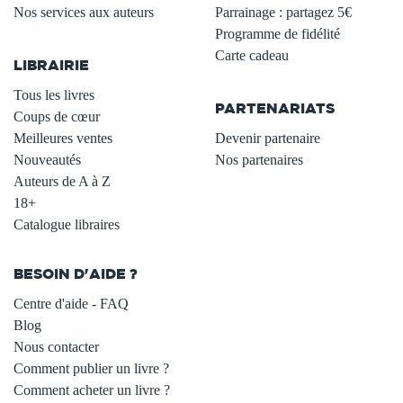
Nos services aux auteurs
Parrainage : partagez 5€
.
Programme de fidélité
Carte cadeau
LIBRAIRIE
.
Tous les livres
PARTENARIATS
Coups de cœur
Meilleures ventes
Devenir partenaire
Nouveautés
Nos partenaires
Auteurs de A à Z
18+
Catalogue libraires
BESOIN D'AIDE ?
Centre d'aide - FAQ
Blog
Nous contacter
Comment publier un livre ?
Comment acheter un livre ?