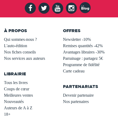
À PROPOS
OFFRES
Qui sommes-nous ?
Newsletter -10%
L'auto-édition
Remises quantités -42%
Nos fiches conseils
Avantages libraires -30%
Nos services aux auteurs
Parrainage : partagez 5€
.
Programme de fidélité
Carte cadeau
LIBRAIRIE
.
Tous les livres
PARTENARIATS
Coups de cœur
Meilleures ventes
Devenir partenaire
Nouveautés
Nos partenaires
Auteurs de A à Z
18+