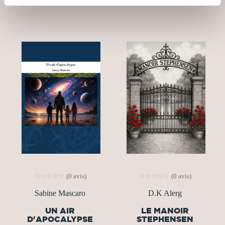
(0 avis)
(0 avis)
Sabine Mascaro
D.K Alerg
UN AIR
LE MANOIR
D'APOCALYPSE
STEPHENSEN