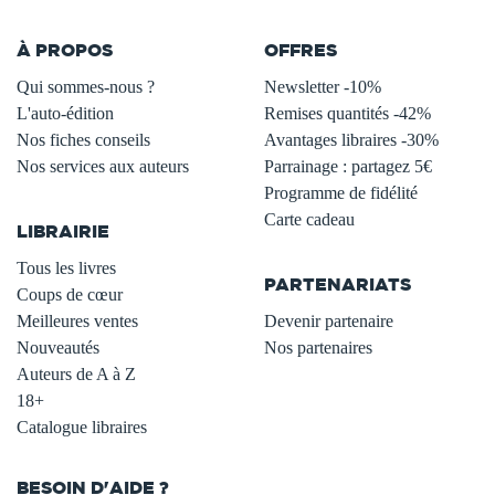
À PROPOS
OFFRES
Qui sommes-nous ?
Newsletter -10%
L'auto-édition
Remises quantités -42%
Nos fiches conseils
Avantages libraires -30%
Nos services aux auteurs
Parrainage : partagez 5€
.
Programme de fidélité
Carte cadeau
LIBRAIRIE
.
Tous les livres
PARTENARIATS
Coups de cœur
Meilleures ventes
Devenir partenaire
Nouveautés
Nos partenaires
Auteurs de A à Z
18+
Catalogue libraires
BESOIN D'AIDE ?