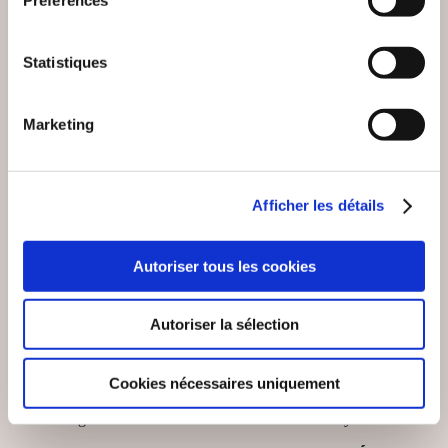
VOUS AIMEREZ AUSSI
Statistiques
Marketing
Afficher les détails
Autoriser tous les cookies
Autoriser la sélection
Cookies nécessaires uniquement
(0 avis)
(4 avis)
Abigaëlle ARCHER
Lucie Bayeul