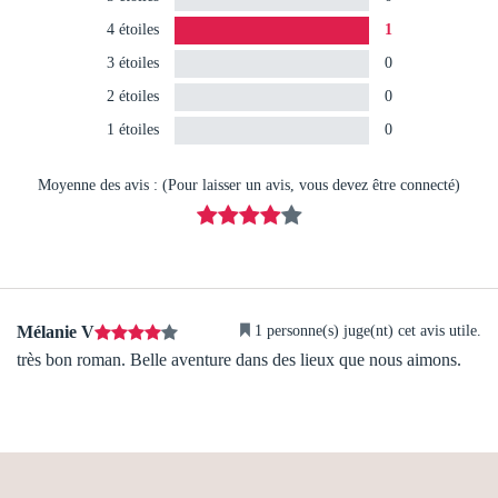
4 étoiles
1
3 étoiles
0
2 étoiles
0
1 étoiles
0
Moyenne des avis : (Pour laisser un avis, vous devez être connecté)
1 personne(s) juge(nt) cet avis utile.
Mélanie V
très bon roman. Belle aventure dans des lieux que nous aimons.