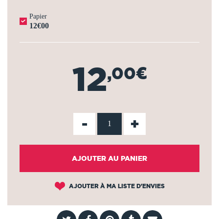
Papier
12€00
12
,00€
-
+
AJOUTER AU PANIER
AJOUTER À MA LISTE D'ENVIES