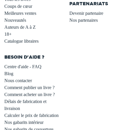
PARTENARIATS
Coups de cœur
Meilleures ventes
Devenir partenaire
Nouveautés
Nos partenaires
Auteurs de A à Z
18+
Catalogue libraires
BESOIN D'AIDE ?
Centre d'aide - FAQ
Blog
Nous contacter
Comment publier un livre ?
Comment acheter un livre ?
Délais de fabrication et
livraison
Calculer le prix de fabrication
Nos gabarits intérieur
Nos gabarits de couverture