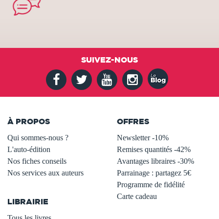
SUIVEZ-NOUS
À PROPOS
OFFRES
Qui sommes-nous ?
Newsletter -10%
L'auto-édition
Remises quantités -42%
Nos fiches conseils
Avantages libraires -30%
Nos services aux auteurs
Parrainage : partagez 5€
.
Programme de fidélité
Carte cadeau
LIBRAIRIE
.
Tous les livres