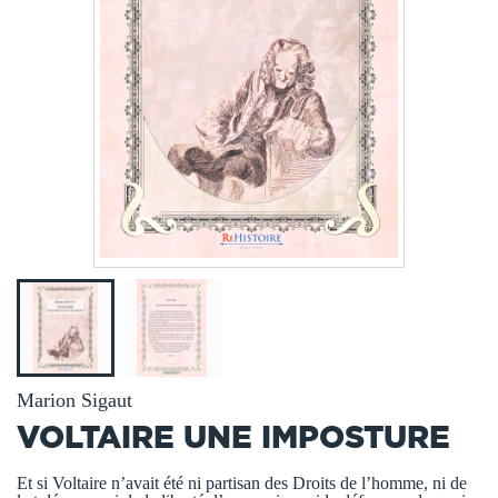
Marion Sigaut
VOLTAIRE UNE IMPOSTURE
Et si Voltaire n’avait été ni partisan des Droits de l’homme, ni de