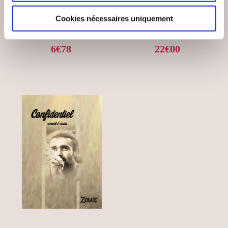
POSSIBLES
HOMME EN FUITE
Cookies nécessaires uniquement
Essais littéraires
Essais littéraires
6€78
22€00