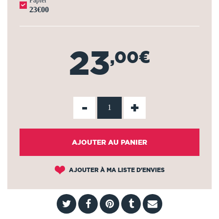
Papier
23€00
23
,00€
-
+
AJOUTER AU PANIER
AJOUTER À MA LISTE D'ENVIES