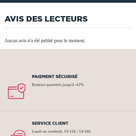
AVIS DES LECTEURS
Aucun avis n'a été publié pour le moment.
PAIEMENT SÉCURISÉ
Remises quantités jusqu'à -42%
SERVICE CLIENT
Lundi au vendredi, 10-12h / 14-16h